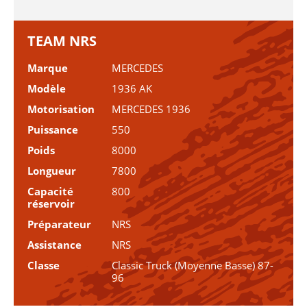
TEAM NRS
Marque
MERCEDES
Modèle
1936 AK
Motorisation
MERCEDES 1936
Puissance
550
Poids
8000
Longueur
7800
Capacité
800
réservoir
Préparateur
NRS
Assistance
NRS
Classe
Classic Truck (Moyenne Basse) 87-
96