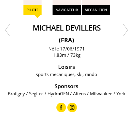
PILOTE
NAVIGATEUR
MÉCANICIEN
MICHAEL DEVILLERS
(FRA)
Né le 17/06/1971
1.83m / 73kg
Loisirs
sports mécaniques, ski, rando
Sponsors
Bratigny / Segitec / HydraGEN / Altens / Milwaukee / York