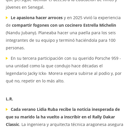
jóvenes en Senegal.
Le apasiona hacer arroces
y en 2025 vivió la experiencia
de
compartir fogones con un cocinero Estrella Michelin
(Nandu Jubany). Planeaba hacer una paella para los seis
integrantes de su equipo y terminó haciéndola para 100
personas.
En su tercera participación con su querido Porsche 959 -
una unidad como la que condujo hace décadas el
legendario Jacky Ickx- Morera espera subirse al podio y, por
qué no, repetir en lo más alto.
L.R.
Cada verano Lidia Ruba recibe la noticia inesperada de
que su marido la ha vuelto a inscribir en el Rally Dakar
Classic
. La ingeniera y arquitecta técnica aragonesa asegura