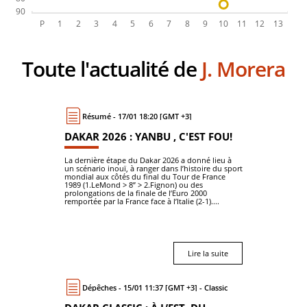
Toute l'actualité de
J. Morera
Résumé - 17/01 18:20 [GMT +3]
DAKAR 2026 : YANBU , C'EST FOU!
La dernière étape du Dakar 2026 a donné lieu à
un scénario inouï, à ranger dans l’histoire du sport
mondial aux côtés du final du Tour de France
1989 (1.LeMond > 8’’ > 2.Fignon) ou des
prolongations de la finale de l’Euro 2000
remportée par la France face à l’Italie (2-1)....
Lire la suite
Dépêches - 15/01 11:37 [GMT +3] - Classic