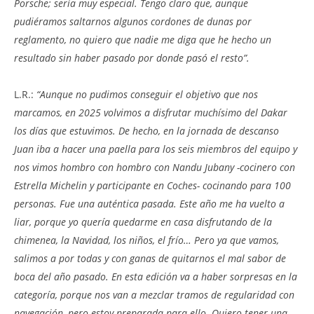
Porsche; sería muy especial. Tengo claro que, aunque
pudiéramos saltarnos algunos cordones de dunas por
reglamento, no quiero que nadie me diga que he hecho un
resultado sin haber pasado por donde pasó el resto”.
L.R.:
“Aunque no pudimos conseguir el objetivo que nos
marcamos, en 2025 volvimos a disfrutar muchísimo del Dakar
los días que estuvimos. De hecho, en la jornada de descanso
Juan iba a hacer una paella para los seis miembros del equipo y
nos vimos hombro con hombro con Nandu Jubany -cocinero con
Estrella Michelin y participante en Coches- cocinando para 100
personas. Fue una auténtica pasada. Este año me ha vuelto a
liar, porque yo quería quedarme en casa disfrutando de la
chimenea, la Navidad, los niños, el frío… Pero ya que vamos,
salimos a por todas y con ganas de quitarnos el mal sabor de
boca del año pasado. En esta edición va a haber sorpresas en la
categoría, porque nos van a mezclar tramos de regularidad con
navegación, pero estoy preparada para ello. Quiero tener una