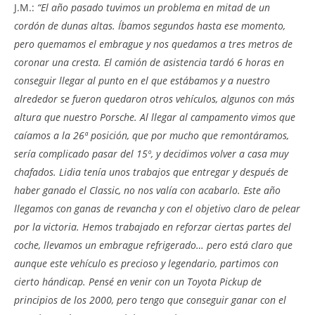
J.M.:
“El año pasado tuvimos un problema en mitad de un
cordón de dunas altas. Íbamos segundos hasta ese momento,
pero quemamos el embrague y nos quedamos a tres metros de
coronar una cresta. El camión de asistencia tardó 6 horas en
conseguir llegar al punto en el que estábamos y a nuestro
alrededor se fueron quedaron otros vehículos, algunos con más
altura que nuestro Porsche. Al llegar al campamento vimos que
caíamos a la 26ª posición, que por mucho que remontáramos,
sería complicado pasar del 15º, y decidimos volver a casa muy
chafados. Lidia tenía unos trabajos que entregar y después de
haber ganado el Classic, no nos valía con acabarlo. Este año
llegamos con ganas de revancha y con el objetivo claro de pelear
por la victoria. Hemos trabajado en reforzar ciertas partes del
coche, llevamos un embrague refrigerado… pero está claro que
aunque este vehículo es precioso y legendario, partimos con
cierto hándicap. Pensé en venir con un Toyota Pickup de
principios de los 2000, pero tengo que conseguir ganar con el