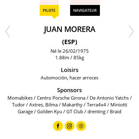
PILOTE
NAVIGATEUR
JUAN MORERA
(ESP)
Né le 26/02/1975
1.88m / 85kg
Loisirs
Automoción, hacer arroces
Sponsors
Momabikes / Centro Porsche Girona / De Antonio Yatchs /
Tudor / Axtres, Bilma / Makarthy / Terra4x4 / Miniotti
Garage / Golden Kyu / GT Club / drenting / Braid