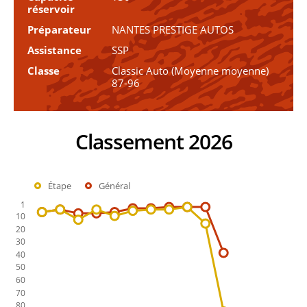
réservoir
Préparateur
NANTES PRESTIGE AUTOS
Assistance
SSP
Classe
Classic Auto (Moyenne moyenne)
87-96
Classement 2026
Étape
Général