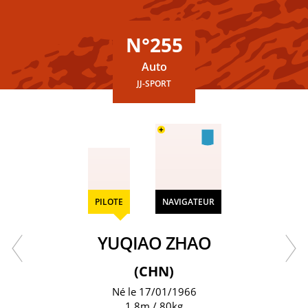
N°255
Auto
JJ-SPORT
+
PILOTE
NAVIGATEUR
YUQIAO ZHAO
(CHN)
Né le 17/01/1966
1.8m / 80kg