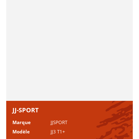
JJ-SPORT
Marque
JJSPORT
Modèle
JJ3 T1+