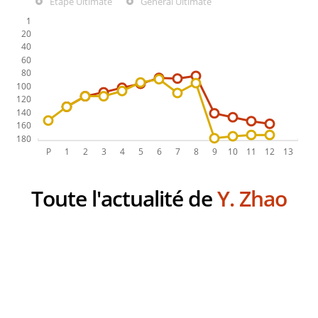
Étape Ultimate
Général Ultimate
Toute l'actualité de
Y. Zhao