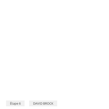
Étape 6
DAVID BROCK