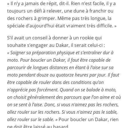
« Il n’y a jamais de répit, dit-il. Rien n’est facile, il y a
toujours un défi à relever, une dune à franchir ou
des rochers à grimper. Même pas très longue, la
spéciale d’aujourd’hui était vraiment très difficile. »
S’il avait un conseil à donner à un rookie qui
souhaite s’engager au Dakar, il serait celui-ci :
« Soigner sa préparation physique et s’entraîner dur à
moto. Pour boucler un Dakar, il faut être capable de
parcourir de longues distances en étant à l’aise sur sa
moto pendant douze ou quatorze heures par jour. Il faut
être capable de rouler dans des conditions qu’on
n'apprécie pas forcément. Quand on se balade à moto,
on choisit généralement des parcours que l’on aime et où
on se sent à l’aise. Donc, si vous n'aimez pas les rochers,
allez rouler sur les rochers. Si vous n'aimez pas le sable,
allez rouler sur le sable. »
Pour boucler un Dakar, rien
ne doit être laissé au hasard.