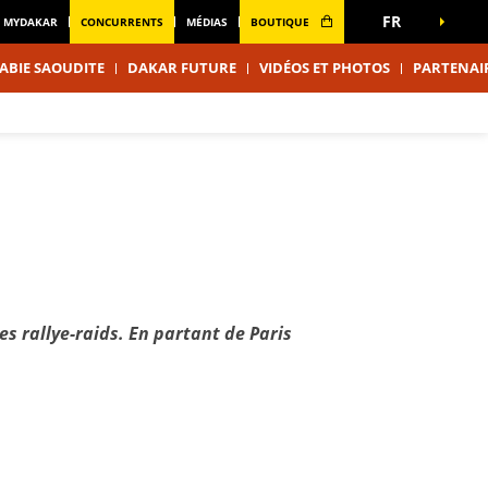
FR
MYDAKAR
CONCURRENTS
MÉDIAS
BOUTIQUE
ABIE SAOUDITE
DAKAR FUTURE
VIDÉOS ET PHOTOS
PARTENAI
s rallye-raids. En partant de Paris