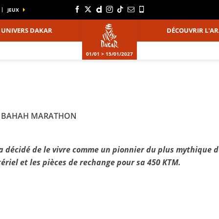
JEUX
UNIVERS DAKAR
DÉCOUVRIR L'AR
01/01 > 15/01/2027
 AL BAHAH MARATHON
a décidé de le vivre comme un pionnier du plus mythique de
ériel et les pièces de rechange pour sa 450 KTM.