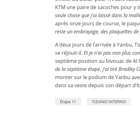
KTM une paire de sacoches pour y i
seule chose que j’ai laissé dans la mall
après onze jours de course, le paque
reste un embrayage, des plaquettes de fr
A deux jours de l’arrivée à Yanbu, 
se réjouit-il.
Et je n'ai pas non plus co
septième position au bivouac de Al He
de la septième étape, j’ai tiré Bradley C
monter sur le podium de Yanbu avec 
dans sa veste depuis son départ d’Ita
Étape 11
TIZIANO INTERNO