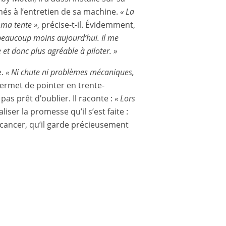
és à l’entretien de sa machine.
« La
 ma tente »
, précise-t-il. Évidemment,
i beaucoup moins aujourd’hui. Il me
 et donc plus agréable à piloter. »
e.
« Ni chute ni problèmes mécaniques,
permet de pointer en trente-
pas prêt d’oublier. Il raconte :
« Lors
iser la promesse qu’il s’est faite :
 cancer, qu’il garde précieusement