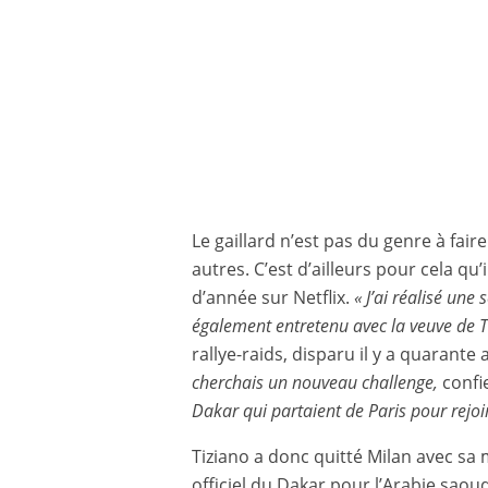
Le gaillard n’est pas du genre à fai
autres. C’est d’ailleurs pour cela qu
d’année sur Netflix.
« J’ai réalisé une
également entretenu avec la veuve de T
rallye-raids, disparu il y a quarante
cherchais un nouveau challenge,
confie
Dakar qui partaient de Paris pour rejoin
Tiziano a donc quitté Milan avec sa
officiel du Dakar pour l’Arabie saoud