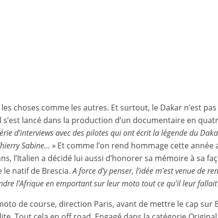
re les choses comme les autres. Et surtout, le Dakar n’est p
’il s’est lancé dans la production d’un documentaire en quatr
 série d’interviews avec des pilotes qui ont écrit la légende du Daka
hierry Sabine… »
Et comme l’on rend hommage cette année au
 ans, l’Italien a décidé lui aussi d’honorer sa mémoire à sa fa
 le natif de Brescia.
A force d’y penser, l’idée m’est venue de re
dre l’Afrique en emportant sur leur moto tout ce qu’il leur fallait
 moto de course, direction Paris, avant de mettre le cap s
ite. Tout cela en off road. Engagé dans la catégorie Original b