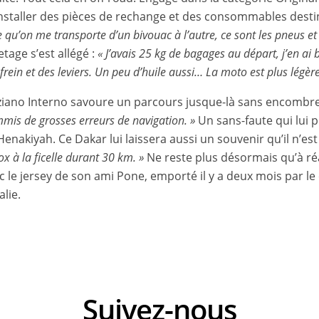
nstaller des pièces de rechange et des consommables destin
e qu’on me transporte d’un bivouac à l’autre, ce sont les pneus et
tage s’est allégé :
« J’avais 25 kg de bagages au départ, j’en a
ein et des leviers. Un peu d’huile aussi… La moto est plus légère
Tiziano Interno savoure un parcours jusque-là sans encombr
mmis de grosses erreurs de navigation. »
Un sans-faute qui lui 
nakiyah. Ce Dakar lui laissera aussi un souvenir qu’il n’est 
ox à la ficelle durant 30 km. »
Ne reste plus désormais qu’à réal
le jersey de son ami Pone, emporté il y a deux mois par le
lie.
Suivez-nous