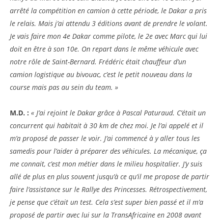
arrêté la compétition en camion à cette période, le Dakar a pris
le relais. Mais j’ai attendu 3 éditions avant de prendre le volant.
Je vais faire mon 4e Dakar comme pilote, le 2e avec Marc qui lui
doit en être à son 10e. On repart dans le même véhicule avec
notre rôle de Saint-Bernard. Frédéric était chauffeur d’un
camion logistique au bivouac, c’est le petit nouveau dans la
course mais pas au sein du team. »
M.D. :
« J’ai rejoint le Dakar grâce à Pascal Paturaud. C’était un
concurrent qui habitait à 30 km de chez moi. Je l’ai appelé et il
m’a proposé de passer le voir. J’ai commencé à y aller tous les
samedis pour l’aider à préparer des véhicules. La mécanique, ça
me connait, c’est mon métier dans le milieu hospitalier. J’y suis
allé de plus en plus souvent jusqu’à ce qu’il me propose de partir
faire l’assistance sur le Rallye des Princesses. Rétrospectivement,
je pense que c’était un test. Cela s’est super bien passé et il m’a
proposé de partir avec lui sur la TransAfricaine en 2008 avant