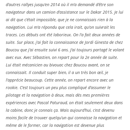
d’autres rallyes jusqu’en 2014 où il m’a demandé d’être son
navigateur dans un camion d’assistance sur le Dakar 2015. Je lui
ai dit que c’était impossible, que je ne connaissais rien à la
navigation. Lui m’a répondu que cela irait, qu’on suivrait les
traces. Les débuts ont été laborieux. On l’a fait deux années de
suite. Sur place, j’ai fait la connaissance de Jordi Ginesta de chez
Boucou que j’ai ensuite suivi 6 ans. J’ai toujours partagé le volant
avec eux. Avec Sébastien, on repart pour la 2e année de suite.
Lui était mécanicien au bivouac chez Boucou avant, on se
connaissait. Il conduit super bien, il a un très bon œil, je
l’apprécie beaucoup. Cette année, on repart encore avec un
rookie. C’est toujours un peu plus compliqué d’assumer le
pilotage et la navigation à deux, mais dès mes premières
expériences avec Pascal Paturaud, on était seulement deux dans
la cabine, donc je connais ça. Mais aujourd’hui, c’est devenu
moins facile de trouver quelqu’un qui connaisse la navigation et
même de le former, car la navigation est devenue plus