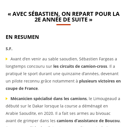
« AVEC SÉBASTIEN, ON REPART POUR LA
2E ANNÉE DE SUITE »
EN RESUMEN
S.F.
Avant d’en venir au sable saoudien, Sébastien Fargeas a
longtemps concouru sur
les circuits de camion-cross
. Il a
pratiqué le sport durant une quinzaine d’années, devenant
un pilote reconnu grâce notamment à
plusieurs victoires en
coupe de France
.
Mécanicien spécialisé dans les camions
, le Limougeaud a
débuté sur le Dakar lorsque la course a déménagé en
Arabie Saoudite, en 2020. Il a fait ses armes au bivouac
avant de grimper dans les
camions d’assistance de Boucou
.