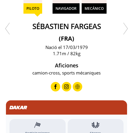
PILOTO
NAVIGADOR
MECÁNICO
SÉBASTIEN FARGEAS
(FRA)
Nació el 17/03/1979
1.71m / 82kg
Aficiones
camion-cross, sports mécaniques
DAKAR
Participaciones
Etapas