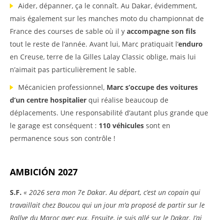
Aider, dépanner, ça le connaît. Au Dakar, évidemment,
mais également sur les manches moto du championnat de
France des courses de sable où il y
accompagne son fils
tout le reste de l’année. Avant lui, Marc pratiquait
l’
enduro
en Creuse, terre de la Gilles Lalay Classic oblige, mais lui
n’aimait pas particulièrement le sable.
Mécanicien professionnel,
Marc s’occupe des voitures
d’un centre hospitalier
qui réalise beaucoup de
déplacements. Une responsabilité d’autant plus grande que
le garage est conséquent :
110 véhicules
sont en
permanence sous son contrôle !
AMBICIÓN 2027
S.F.
« 2026 sera mon 7e Dakar. Au départ, c’est un copain qui
travaillait chez Boucou qui un jour m’a proposé de partir sur le
Rallye du Maroc avec eux. Ensuite, je suis allé sur le Dakar. J’ai