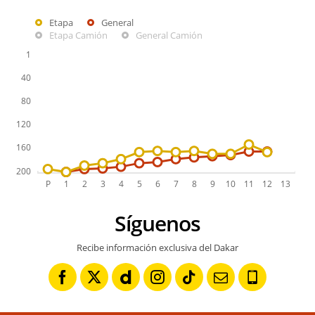
Etapa
General
Etapa Camión
General Camión
Síguenos
Recibe información exclusiva del Dakar