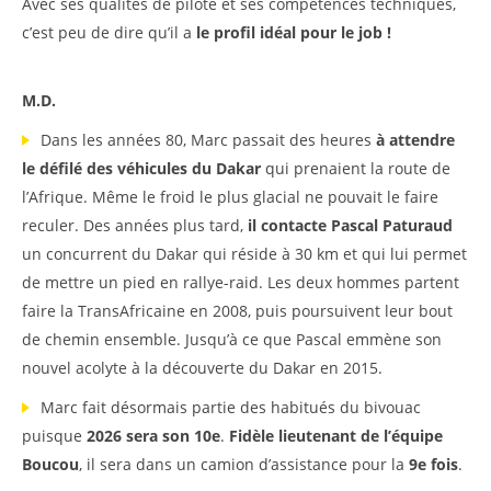
Avec ses qualités de pilote et ses compétences techniques,
c’est peu de dire qu’il a
le profil idéal pour le job
!
M.D.
Dans les années 80, Marc passait des heures
à attendre
le défilé des véhicules du Dakar
qui prenaient la route de
l’Afrique. Même le froid le plus glacial ne pouvait le faire
reculer. Des années plus tard,
il contacte Pascal Paturaud
un concurrent du Dakar qui réside à 30 km et qui lui permet
de mettre un pied en rallye-raid. Les deux hommes partent
faire la TransAfricaine en 2008, puis poursuivent leur bout
de chemin ensemble. Jusqu’à ce que Pascal emmène son
nouvel acolyte à la découverte du Dakar en 2015.
Marc fait désormais partie des habitués du bivouac
puisque
2026 sera son 10e
.
Fidèle lieutenant de l’équipe
Boucou
, il sera dans un camion d’assistance pour la
9e fois
.