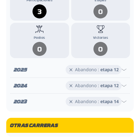
3
0
Podios
Victorias
0
0
2025
Abandono :
etapa 12
2024
Abandono :
etapa 12
2023
Abandono :
etapa 14
OTRAS CARRERAS