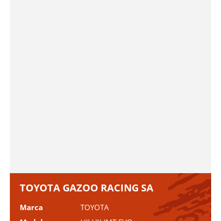
TOYOTA GAZOO RACING SA
Marca
TOYOTA