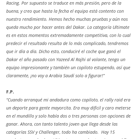
Racing. Por supuesto se traduce en más presión, pero de la
buena, y creo que hasta la fecha el equipo está contento con
nuestro rendimiento. Hemos hecho muchas pruebas y aún nos
queda mucho por hacer antes del Dakar. La categoría Ultimate
es en estos momentos extremadamente competitiva, con lo cual
predecir el resultado resulta de lo más complicado, tendremos
que ir día a día. Dicho esto, conduciré el coche que ganó el
Dakar el año pasado con Yazeed Al Rajhi al volante, tengo un
equipo impresionante y también un copiloto estupendo, así que
claramente, ¡no voy a Arabia Saudí solo a figurar!”
F.P.
“Cuando arranqué mi andadura como copiloto, el rally raid era
un deporte para gente mayorcita. Era muy difícil y caro meterse
en el mundillo y solo había dos o tres personas con opciones de
ganar. Ahora, con tanto talento joven que llega desde las
categorías SSV y Challenger, todo ha cambiado. Hay 15