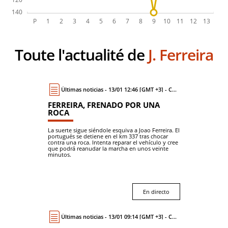
Toute l'actualité de
J. Ferreira
Últimas noticias - 13/01 12:46 [GMT +3] - Coche
FERREIRA, FRENADO POR UNA
ROCA
La suerte sigue siéndole esquiva a Joao Ferreira. El
portugués se detiene en el km 337 tras chocar
contra una roca. Intenta reparar el vehículo y cree
que podrá reanudar la marcha en unos veinte
minutos.
En directo
Últimas noticias - 13/01 09:14 [GMT +3] - Coche