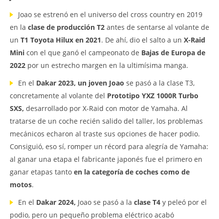
Joao se estrenó en el universo del cross country en 2019
en la
clase de producción T2
antes de sentarse al volante de
un
T1 Toyota Hilux en 2021
. De ahí, dio el salto a un
X-Raid
Mini
con el que ganó el campeonato de
Bajas de Europa de
2022
por un estrecho margen en la ultimísima manga.
En el
Dakar
2023, un joven Joao
se pasó a la clase T3,
concretamente al volante del
Prototipo YXZ 1000R Turbo
SXS,
desarrollado por X-Raid con motor de Yamaha. Al
tratarse de un coche recién salido del taller, los problemas
mecánicos echaron al traste sus opciones de hacer podio.
Consiguió, eso sí, romper un récord para alegría de Yamaha:
al ganar una etapa el fabricante japonés fue el primero en
ganar etapas tanto
en la categoría de coches como de
motos
.
En el
Dakar
2024,
Joao se pasó a la
clase T4
y peleó por el
podio, pero un pequeño problema eléctrico acabó