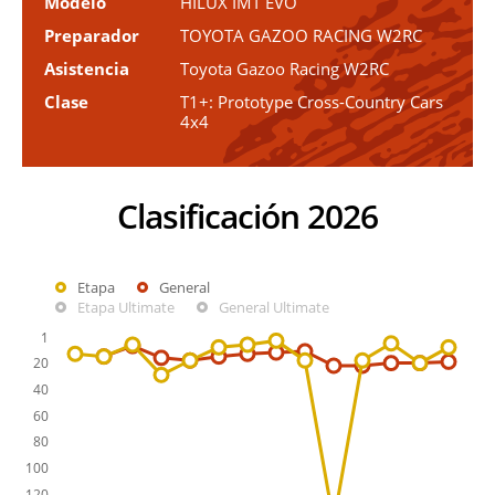
Modelo
HILUX IMT EVO
Preparador
TOYOTA GAZOO RACING W2RC
Asistencia
Toyota Gazoo Racing W2RC
Clase
T1+: Prototype Cross-Country Cars
4x4
Clasificación 2026
Etapa
General
Etapa Ultimate
General Ultimate