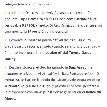
relegándole a la 5ª posición.
En la edición 2025, Joao volvió a asociarse con su fiel
copiloto
Filipe Palmeiro
en el
T1+ con combustible 100%
renovable REPSOL y motor X-Raid Mini,
con el que lograron
una meritoria
8ª posición en la general
.
Después, durante la pausa estival de 2025, su duro
trabajo se vio recompensado cuando se anunció que Joao y
Filipe se incorporarían al
equipo oficial
Toyota Gazoo
Racing
.
Desde entonces, el dúo ha ganado la
Baja Aragón
(al
imponerse a Nasser Al Attiyah) y la
Baja Portalegre
(por 10
minutos), se han embolsado dos victorias de etapa en el bp
Ultimate Rally Raid Portugal
y puesto el broche perfecto a
la temporada con un 4º puesto en la general en el
Rallye du
Maroc
.