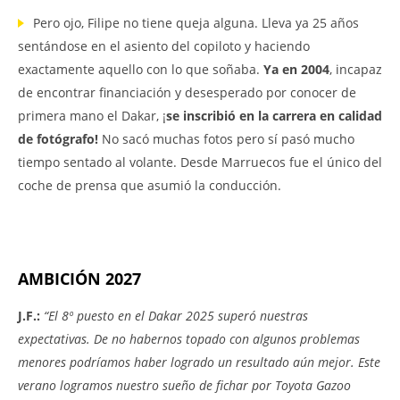
Pero ojo, Filipe no tiene queja alguna. Lleva ya 25 años
sentándose en el asiento del copiloto y haciendo
exactamente aquello con lo que soñaba.
Ya en 2004
, incapaz
de encontrar financiación y desesperado por conocer de
primera mano el Dakar, ¡
se inscribió en la carrera en calidad
de fotógrafo!
No sacó muchas fotos pero sí pasó mucho
tiempo sentado al volante. Desde Marruecos fue el único del
coche de prensa que asumió la conducción.
AMBICIÓN 2027
J.F.:
“El 8º puesto en el Dakar 2025 superó nuestras
expectativas. De no habernos topado con algunos problemas
menores podríamos haber logrado un resultado aún mejor. Este
verano logramos nuestro sueño de fichar por Toyota Gazoo