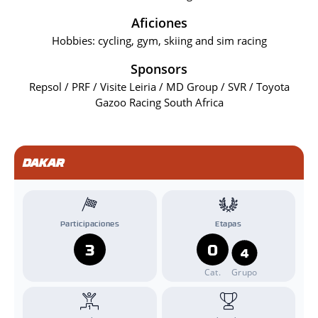
Aficiones
Hobbies: cycling, gym, skiing and sim racing
Sponsors
Repsol / PRF / Visite Leiria / MD Group / SVR / Toyota
Gazoo Racing South Africa
DAKAR
Participaciones
Etapas
3
0
4
Cat.
Grupo