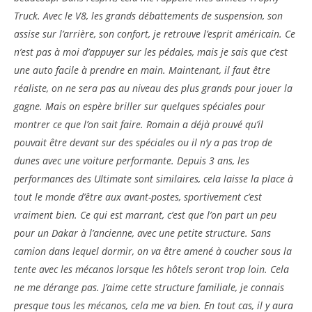
Truck. Avec le V8, les grands débattements de suspension, son
assise sur l’arrière, son confort, je retrouve l’esprit américain. Ce
n’est pas à moi d’appuyer sur les pédales, mais je sais que c’est
une auto facile à prendre en main. Maintenant, il faut être
réaliste, on ne sera pas au niveau des plus grands pour jouer la
gagne. Mais on espère briller sur quelques spéciales pour
montrer ce que l’on sait faire. Romain a déjà prouvé qu’il
pouvait être devant sur des spéciales ou il n’y a pas trop de
dunes avec une voiture performante. Depuis 3 ans, les
performances des Ultimate sont similaires, cela laisse la place à
tout le monde d’être aux avant-postes, sportivement c’est
vraiment bien. Ce qui est marrant, c’est que l’on part un peu
pour un Dakar à l’ancienne, avec une petite structure. Sans
camion dans lequel dormir, on va être amené à coucher sous la
tente avec les mécanos lorsque les hôtels seront trop loin. Cela
ne me dérange pas. J’aime cette structure familiale, je connais
presque tous les mécanos, cela me va bien. En tout cas, il y aura