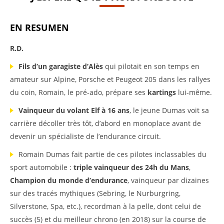
EN RESUMEN
R.D.
Fils d’un garagiste
d’Alès
qui pilotait en son temps en
amateur sur Alpine, Porsche et Peugeot 205 dans les rallyes
du coin, Romain, le pré-ado, prépare ses
kartings
lui-même.
Vainqueur du volant Elf à
16 ans
, le jeune Dumas voit sa
carrière décoller très tôt, d’abord en monoplace avant de
devenir un spécialiste de l’endurance circuit.
Romain Dumas fait partie de ces pilotes inclassables du
sport automobile :
triple vainqueur des 24h du Mans
,
Champion du monde d’endurance
, vainqueur par dizaines
sur des tracés mythiques (Sebring, le Nurburgring,
Silverstone, Spa, etc.), recordman à la pelle, dont
celui de
succès (5) et du meilleur chrono (en 2018) sur la course de