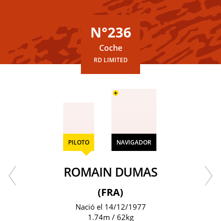
N°236
Coche
RD LIMITED
+
PILOTO
NAVIGADOR
ROMAIN DUMAS
(FRA)
Nació el 14/12/1977
1.74m / 62kg