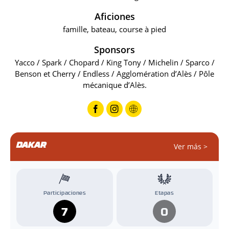
Aficiones
famille, bateau, course à pied
Sponsors
Yacco / Spark / Chopard / King Tony / Michelin / Sparco /
Benson et Cherry / Endless / Agglomération d’Alès / Pôle
mécanique d’Alès.
DAKAR
Ver más >
Participaciones
Etapas
7
0