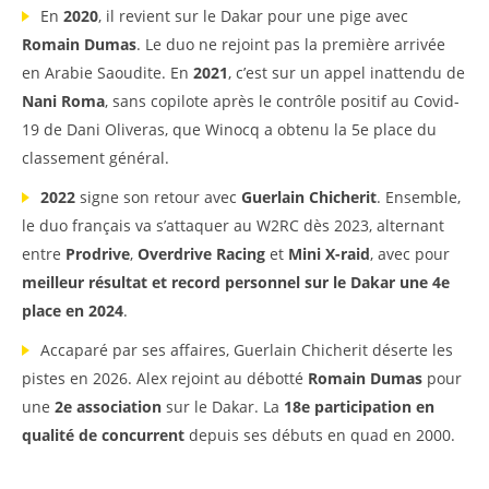
En
2020
, il revient sur le Dakar pour une pige avec
Romain Dumas
. Le duo ne rejoint pas la première arrivée
en Arabie Saoudite. En
2021
, c’est sur un appel inattendu de
Nani Roma
, sans copilote après le contrôle positif au Covid-
19 de Dani Oliveras, que Winocq a obtenu la 5e place du
classement général.
2022
signe son retour avec
Guerlain Chicherit
. Ensemble,
le duo français va s’attaquer au W2RC dès 2023, alternant
entre
Prodrive
,
Overdrive Racing
et
Mini X-raid
, avec pour
meilleur résultat et record personnel sur le Dakar une 4e
place en 2024
.
Accaparé par ses affaires, Guerlain Chicherit déserte les
pistes en 2026. Alex rejoint au débotté
Romain Dumas
pour
une
2e association
sur le Dakar. La
18e participation en
qualité de concurrent
depuis ses débuts en quad en 2000.