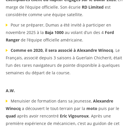
marge de l’équipe officielle. Son écurie
RD Limited
est
considérée comme une équipe satellite.
Pour se préparer, Dumas a été invité à participer en
novembre 2025 à la
Baja 1000
au volant d’un des 4
Ford
Ranger
de l’équipe officielle américaine.
Comme en 2020, il sera associé à Alexandre Winocq
. Le
Français, associé depuis 3 saisons à Guerlain Chicherit, était
l’un des rares navigateurs de pointe disponible à quelques
semaines du départ de la course.
A.W.
Menuisier de formation dans sa jeunesse,
Alexandre
Winocq
a découvert le tout-terrain par la
moto
puis par le
quad
après avoir rencontré
Eric Vigouroux
. Après une
première expérience de mécanicien, c’est au guidon de cet