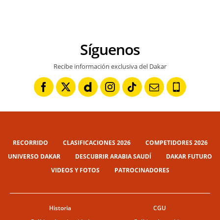
Síguenos
Recibe información exclusiva del Dakar
RECORRIDO
CLASIFICACIONES 2026
COMPETIDORES 2026
UNIVERSO DAKAR
DESCUBRIR ARABIA SAUDÍ
DAKAR FUTURO
VIDEOS Y FOTOS
PATROCINADORES
Historia
CGU