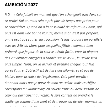
AMBICIÓN 2027
R.D. : « Cela faisait un moment que l’on échangeait avec Ford sur
ce projet Dakar, mais cela a pris plus de temps que prévu pour
se concrétiser. Quand on a la possibilité de refaire un Dakar, qui
plus est dans une bonne voiture, même si on n’est pas préparé,
on ne peut que sauter sur l’occasion. Je fais toujours un parallèle
avec les 24H du Mans pour lesquelles j’étais tellement bien
préparé, que je jour de la course, c’était facile. Pour la plupart
des 20 voitures engagées à l’année sur le W2RC, le Dakar sera
plus simple. Nous, on va arriver et prendre chaque jour l’un
après l’autre. L’objectif est de faire des kilomètres et pas de
bêtises pour prendre de l’expérience. Cela peut paraître
étonnant alors que je parle de mon 9e Dakar, mais ce chiffre
correspond au kilométrage en course d’une ou deux saisons de
ceux qui participent au W2RC. Je suis content de prendre le
challenge comme il me vient et de trouver au dernier moment un