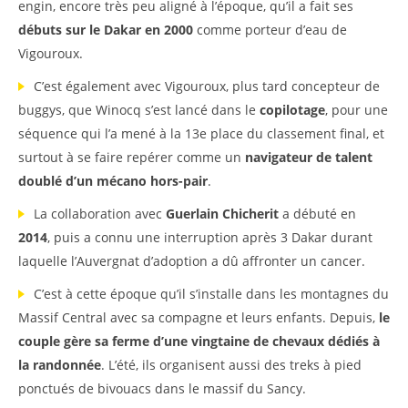
engin, encore très peu aligné à l’époque, qu’il a fait ses
débuts sur le Dakar en 2000
comme porteur d’eau de
Vigouroux.
C’est également avec Vigouroux, plus tard concepteur de
buggys, que Winocq s’est lancé dans le
copilotage
, pour une
séquence qui l’a mené à la 13e place du classement final, et
surtout à se faire repérer comme un
navigateur de talent
doublé d’un mécano hors-pair
.
La collaboration avec
Guerlain Chicherit
a débuté en
2014
, puis a connu une interruption après 3 Dakar durant
laquelle l’Auvergnat d’adoption a dû affronter un cancer.
C’est à cette époque qu’il s’installe dans les montagnes du
Massif Central avec sa compagne et leurs enfants. Depuis,
le
couple gère sa ferme d’une vingtaine de chevaux dédiés à
la randonnée
. L’été, ils organisent aussi des treks à pied
ponctués de bivouacs dans le massif du Sancy.