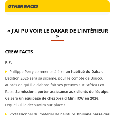
OTHER RACES
« J’AI PU VOIR LE DAKAR DE L’INTÉRIEUR
»
CREW FACTS
P.P.
Philippe Perry commence à être
un habitué du Dakar
.
L’édition 2026 sera sa sixième, pour le compte de Boucou
auprès de qui il a d’abord fait ses preuves sur l’Africa Eco
Race.
Sa mission : porter assistance aux clients de l’équipe
.
Ce sera
un équipage de chez X-raid Mini JCW en 2026
.
Lequel ? Il le découvrira sur place !
Professionnel du matériel de peinture,
Philippe passe des