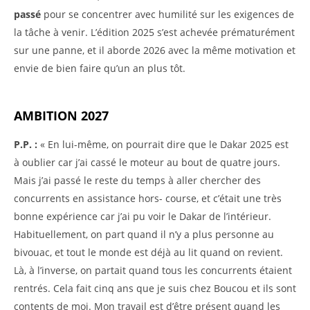
passé
pour se concentrer avec humilité sur les exigences de
la tâche à venir. L’édition 2025 s’est achevée prématurément
sur une panne, et il aborde 2026 avec la même motivation et
envie de bien faire qu’un an plus tôt.
AMBITION 2027
P.P. :
« En lui-même, on pourrait dire que le Dakar 2025 est
à oublier car j’ai cassé le moteur au bout de quatre jours.
Mais j’ai passé le reste du temps à aller chercher des
concurrents en assistance hors- course, et c’était une très
bonne expérience car j’ai pu voir le Dakar de l’intérieur.
Habituellement, on part quand il n’y a plus personne au
bivouac, et tout le monde est déjà au lit quand on revient.
Là, à l’inverse, on partait quand tous les concurrents étaient
rentrés. Cela fait cinq ans que je suis chez Boucou et ils sont
contents de moi. Mon travail est d’être présent quand les