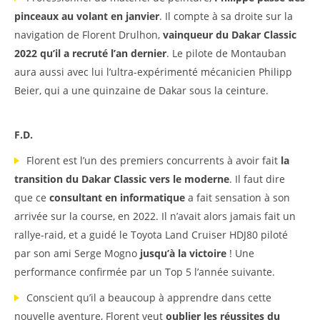
pinceaux au volant en janvier
. Il compte à sa droite sur la
navigation de Florent Drulhon,
vainqueur du Dakar Classic
2022 qu’il a recruté l’an dernier
. Le pilote de Montauban
aura aussi avec lui l’ultra-expérimenté mécanicien Philipp
Beier, qui a une quinzaine de Dakar sous la ceinture.
F.D.
Florent est l’un des premiers concurrents à avoir fait
la
transition du Dakar Classic vers le moderne
. Il faut dire
que ce
consultant en informatique
a fait sensation à son
arrivée sur la course, en 2022. Il n’avait alors jamais fait un
rallye-raid, et a guidé le Toyota Land Cruiser HDJ80 piloté
par son ami Serge Mogno
jusqu’à la victoire
! Une
performance confirmée par un Top 5 l’année suivante.
Conscient qu’il a beaucoup à apprendre dans cette
nouvelle aventure, Florent veut
oublier les réussites du