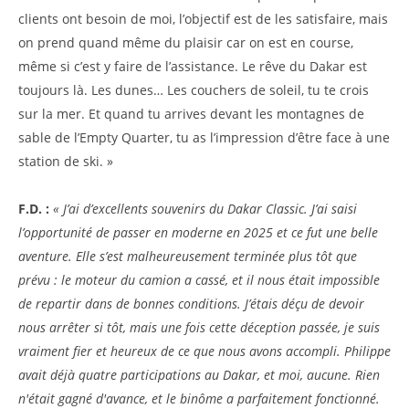
clients ont besoin de moi, l’objectif est de les satisfaire, mais
on prend quand même du plaisir car on est en course,
même si c’est y faire de l’assistance. Le rêve du Dakar est
toujours là. Les dunes… Les couchers de soleil, tu te crois
sur la mer. Et quand tu arrives devant les montagnes de
sable de l’Empty Quarter, tu as l’impression d’être face à une
station de ski. »
F.D. :
« J’ai d’excellents souvenirs du Dakar Classic. J’ai saisi
l’opportunité de passer en moderne en 2025 et ce fut une belle
aventure. Elle s’est malheureusement terminée plus tôt que
prévu : le moteur du camion a cassé, et il nous était impossible
de repartir dans de bonnes conditions. J’étais déçu de devoir
nous arrêter si tôt, mais une fois cette déception passée, je suis
vraiment fier et heureux de ce que nous avons accompli. Philippe
avait déjà quatre participations au Dakar, et moi, aucune. Rien
n'était gagné d'avance, et le binôme a parfaitement fonctionné.