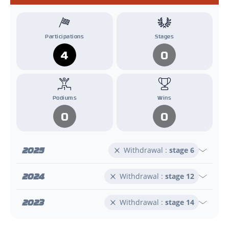
Participations
Stages
4
0
Podiums
Wins
0
0
2025
Withdrawal :
stage 6
2024
Withdrawal :
stage 12
2023
Withdrawal :
stage 14