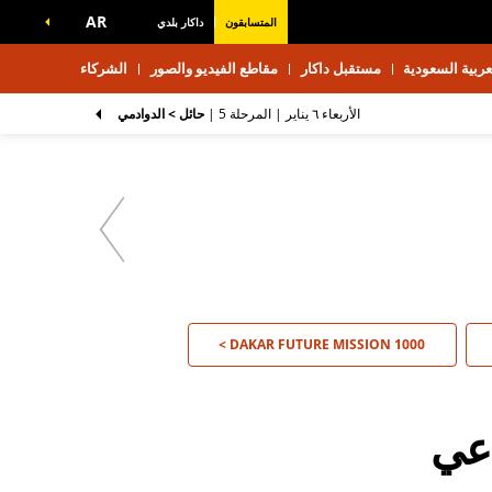
AR
المتسابقون
داكار بلدي
ربية السعودية
مستقبل داكار
مقاطع الفيديو والصور
الشركاء
الأربعاء ٦ يناير |
المرحلة 5
|
حائل > الدوادمي
DAKAR FUTURE MISSION 1000 >
اعي