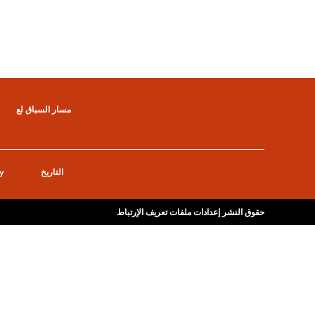
مسار السباق لع
التاريخ
y
حقوق النشر
إعدادات ملفات تعريف الإرتباط