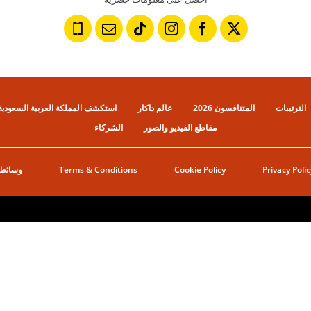
الترتيبات
المتنافسون 2026
عالم داكار
استكشف المملكة العربية السعودية
مقاطع الفيديو والصور
الشركاء
Privacy Polic
Cookie Policy
Terms & Conditions
وسائط