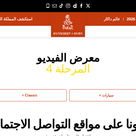
عالم داكار
استكشف المملكة الع
01/01 > 01/15/2027
معرض الفيديو
المرحلة 4
سيارات >
Classic >
عونا على مواقع التواصل الاجتم
احصل على معلومات حصرية