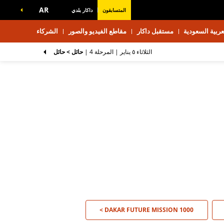
AR
المتسابقون
داكار بلدي
ربية السعودية
مستقبل داكار
مقاطع الفيديو والصور
الشركاء
الثلاثاء ٥ يناير |
المرحلة 4
|
حائل > حائل
DAKAR FUTURE MISSION 1000 >