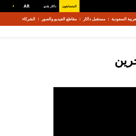
AR
المتسابقون
داكار بلدي
ربية السعودية
مستقبل داكار
مقاطع الفيديو والصور
الشركاء
حرين