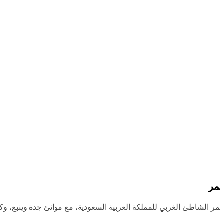
حمر الشاطئ الغربي للمملكة العربية السعودية، مع موانئ جدة وينبع، وك