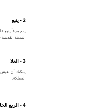
2 - ينبع
يقع مرفأ ينبع ع
المدينة القديمة
3 - العلا
يمكنك أن تعيش 
المملكة.
4 - الربع الخالي