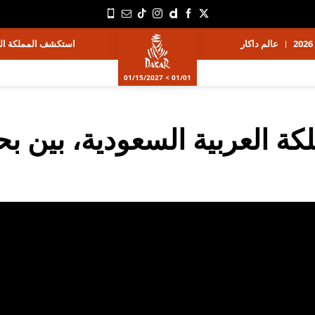
عالم داكار
استكشف المملكة الع
01/01 > 01/15/2027
كة العربية السعودية، بين ب