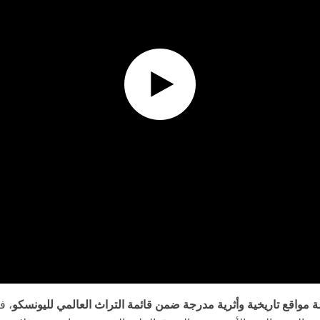
مواقع تاريخية وأثرية مدرجة ضمن قائمة التراث العالمي لليونسكو
، ف