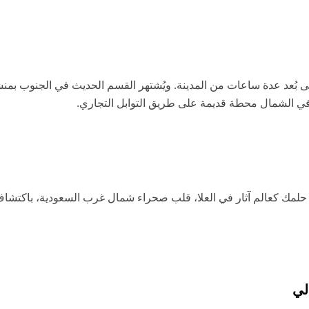
لى بُعد عدة ساعات من المدينة. ويُشتهر القسم الحديث في الجنوب بمنشآ
 في الشمال محطة قديمة على طريق التوابل التجاري.
حلمك كعالم آثار في العلا، قلب صحراء شمال غرب السعودية، باكتشاف