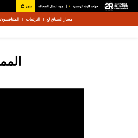
جهات البث الرسمية
جهة اتصال الصحافة
متجر
مسار السباق لع
الترتيبات
المتنافسون 2026
الممل