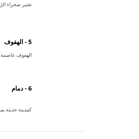
تعتبر صحراء الرُ
5 - الهفوف
الهفوف عاصمة واحة الأحساء. و
6 - دمام
كمدينة حديثة بمو