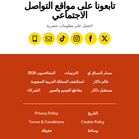
تابعونا على مواقع التواصل
الاجتماعي
احصل على معلومات حصرية
مسار السباق لع
الترتيبات
المتنافسون 2026
عالم داكار
استكشف المملكة العربية السعودية
مستقبل داكار
مقاطع الفيديو والصور
الشركاء
التاريخ
Privacy Policy
Terms & Conditions
Cookie Policy
وسائط
حقوقك