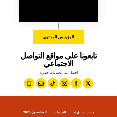
المزيد من المحتوى
تابعونا على مواقع التواصل
الاجتماعي
احصل على معلومات حصرية
مسار السباق لع
الترتيبات
المتنافسون 2026