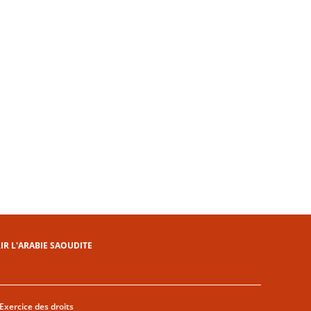
R L'ARABIE SAOUDITE
Exercice des droits