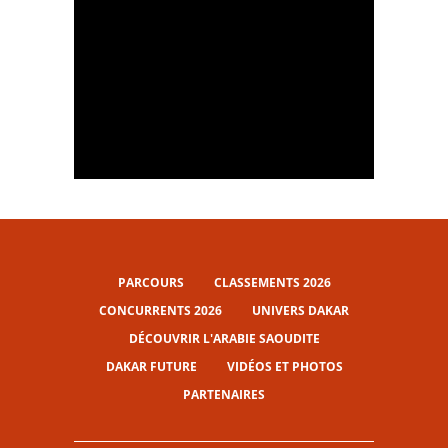
Best-of Dakar Classic - #Dakar2024
Les meilleurs moments de Mission 1000 - #Dakar2024
PARCOURS
CLASSEMENTS 2026
CONCURRENTS 2026
UNIVERS DAKAR
DÉCOUVRIR L'ARABIE SAOUDITE
DAKAR FUTURE
VIDÉOS ET PHOTOS
PARTENAIRES