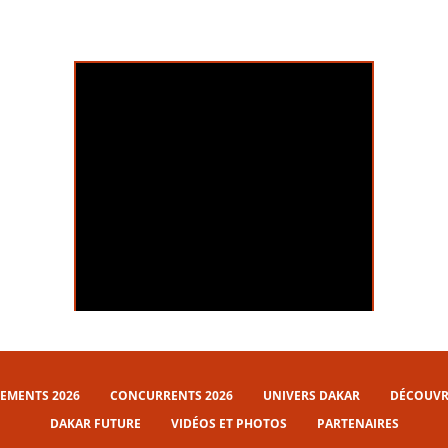
Dakar Tour 2023
EMENTS 2026
CONCURRENTS 2026
UNIVERS DAKAR
DÉCOUVRI
DAKAR FUTURE
VIDÉOS ET PHOTOS
PARTENAIRES