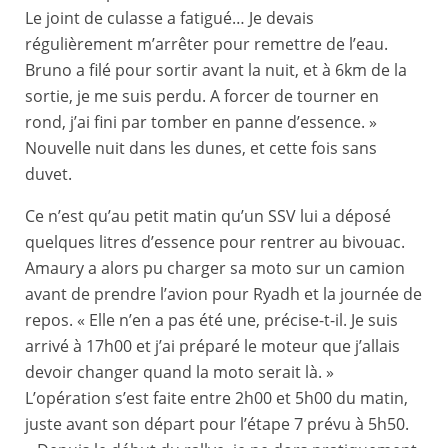
Le joint de culasse a fatigué… Je devais
régulièrement m’arrêter pour remettre de l’eau.
Bruno a filé pour sortir avant la nuit, et à 6km de la
sortie, je me suis perdu. A forcer de tourner en
rond, j’ai fini par tomber en panne d’essence. »
Nouvelle nuit dans les dunes, et cette fois sans
duvet.
Ce n’est qu’au petit matin qu’un SSV lui a déposé
quelques litres d’essence pour rentrer au bivouac.
Amaury a alors pu charger sa moto sur un camion
avant de prendre l’avion pour Ryadh et la journée de
repos. « Elle n’en a pas été une, précise-t-il. Je suis
arrivé à 17h00 et j’ai préparé le moteur que j’allais
devoir changer quand la moto serait là. »
L’opération s’est faite entre 2h00 et 5h00 du matin,
juste avant son départ pour l’étape 7 prévu à 5h50.