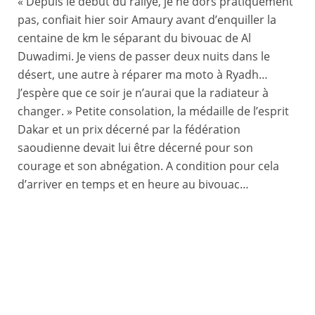
« Depuis le début du rallye, je ne dors pratiquement
pas, confiait hier soir Amaury avant d’enquiller la
centaine de km le séparant du bivouac de Al
Duwadimi. Je viens de passer deux nuits dans le
désert, une autre à réparer ma moto à Ryadh…
J’espère que ce soir je n’aurai que la radiateur à
changer. » Petite consolation, la médaille de l’esprit
Dakar et un prix décerné par la fédération
saoudienne devait lui être décerné pour son
courage et son abnégation. A condition pour cela
d’arriver en temps et en heure au bivouac…