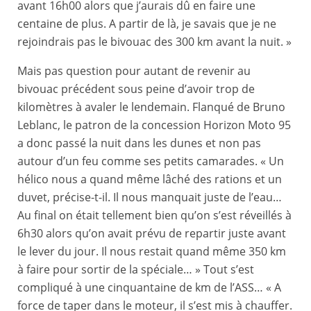
avant 16h00 alors que j’aurais dû en faire une
centaine de plus. A partir de là, je savais que je ne
rejoindrais pas le bivouac des 300 km avant la nuit. »
Mais pas question pour autant de revenir au
bivouac précédent sous peine d’avoir trop de
kilomètres à avaler le lendemain. Flanqué de Bruno
Leblanc, le patron de la concession Horizon Moto 95
a donc passé la nuit dans les dunes et non pas
autour d’un feu comme ses petits camarades. « Un
hélico nous a quand même lâché des rations et un
duvet, précise-t-il. Il nous manquait juste de l’eau…
Au final on était tellement bien qu’on s’est réveillés à
6h30 alors qu’on avait prévu de repartir juste avant
le lever du jour. Il nous restait quand même 350 km
à faire pour sortir de la spéciale… » Tout s’est
compliqué à une cinquantaine de km de l’ASS… « A
force de taper dans le moteur, il s’est mis à chauffer.