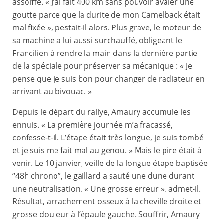
assoiffé. « J’ai fait 400 km sans pouvoir avaler une
goutte parce que la durite de mon Camelback était
mal fixée », pestait-il alors. Plus grave, le moteur de
sa machine a lui aussi surchauffé, obligeant le
Francilien à rendre la main dans la dernière partie
de la spéciale pour préserver sa mécanique : « Je
pense que je suis bon pour changer de radiateur en
arrivant au bivouac. »
Depuis le départ du rallye, Amaury accumule les
ennuis. « La première journée m’a fracassé,
confesse-t-il. L’étape était très longue, je suis tombé
et je suis me fait mal au genou. » Mais le pire était à
venir. Le 10 janvier, veille de la longue étape baptisée
“48h chrono”, le gaillard a sauté une dune durant
une neutralisation. « Une grosse erreur », admet-il.
Résultat, arrachement osseux à la cheville droite et
grosse douleur à l’épaule gauche. Souffrir, Amaury