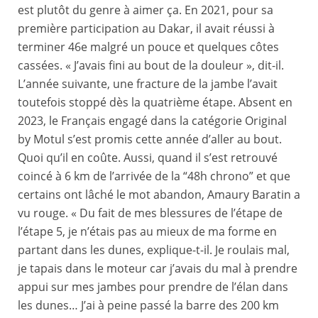
est plutôt du genre à aimer ça. En 2021, pour sa
première participation au Dakar, il avait réussi à
terminer 46e malgré un pouce et quelques côtes
cassées. « J’avais fini au bout de la douleur », dit-il.
L’année suivante, une fracture de la jambe l’avait
toutefois stoppé dès la quatrième étape. Absent en
2023, le Français engagé dans la catégorie Original
by Motul s’est promis cette année d’aller au bout.
Quoi qu’il en coûte. Aussi, quand il s’est retrouvé
coincé à 6 km de l’arrivée de la “48h chrono” et que
certains ont lâché le mot abandon, Amaury Baratin a
vu rouge. « Du fait de mes blessures de l’étape de
l’étape 5, je n’étais pas au mieux de ma forme en
partant dans les dunes, explique-t-il. Je roulais mal,
je tapais dans le moteur car j’avais du mal à prendre
appui sur mes jambes pour prendre de l’élan dans
les dunes… J’ai à peine passé la barre des 200 km