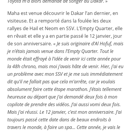
Toyota m’a alors demandé de songer au Dakar
. »
Maha est venue découvrir le Dakar l’an dernier, en
visiteuse. Et a remporté dans la foulée les deux
rallyes de Hail et Neom en SSV. L’Empty Quarter, elle
en rêvait et elle y a en partie passé le 12 janvier, jour
de son anniversaire. «
Je suis originaire d’Al Hofuf, mais
je n’étais jamais venue dans l’Empty Quarter. Tout le
monde était effrayé à l’idée de venir ici cette année pour
la 48h chrono, mais moi j’avais hâte de venir. Hier, j’ai eu
un problème avec mon SSV et je me suis immédiatement
dit qu’il ne fallait pas que cela m’arrête, car je voulais
absolument faire cette étape marathon. J’étais tellement
heureuse au départ que j’ai demandé deux fois à mon
copilote de prendre des vidéos. J’ai aussi vomi deux fois.
Mais j’ai réussi. Le 12 janvier, c’est mon anniversaire. J’ai
toujours passé cette date dans de beaux endroits à
travers le monde, à faire un spa... Cette année, je vais le