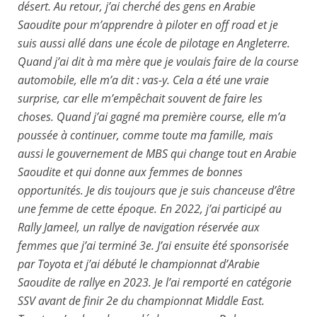
désert. Au retour, j’ai cherché des gens en Arabie
Saoudite pour m’apprendre à piloter en off road et je
suis aussi allé dans une école de pilotage en Angleterre.
Quand j’ai dit à ma mère que je voulais faire de la course
automobile, elle m’a dit : vas-y. Cela a été une vraie
surprise, car elle m’empêchait souvent de faire les
choses. Quand j’ai gagné ma première course, elle m’a
poussée à continuer, comme toute ma famille, mais
aussi le gouvernement de MBS qui change tout en Arabie
Saoudite et qui donne aux femmes de bonnes
opportunités. Je dis toujours que je suis chanceuse d’être
une femme de cette époque. En 2022, j’ai participé au
Rally Jameel, un rallye de navigation réservée aux
femmes que j’ai terminé 3e. J’ai ensuite été sponsorisée
par Toyota et j’ai débuté le championnat d’Arabie
Saoudite de rallye en 2023. Je l’ai remporté en catégorie
SSV avant de finir 2e du championnat Middle East.