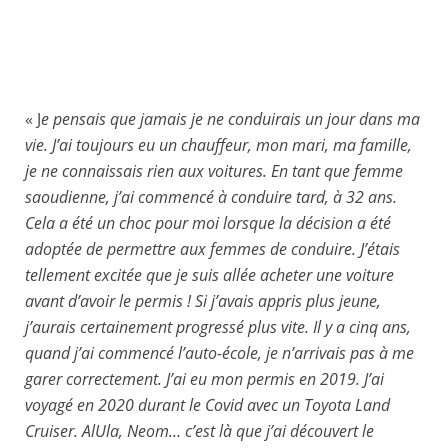
« J
e pensais que jamais je ne conduirais un jour dans ma
© Marcelo Murbach
vie. J’ai toujours eu un chauffeur, mon mari, ma famille,
je ne connaissais rien aux voitures. En tant que femme
saoudienne, j’ai commencé à conduire tard, à 32 ans.
Cela a été un choc pour moi lorsque la décision a été
adoptée de permettre aux femmes de conduire. J’étais
tellement excitée que je suis allée acheter une voiture
avant d’avoir le permis ! Si j’avais appris plus jeune,
j’aurais certainement progressé plus vite. Il y a cinq ans,
quand j’ai commencé l’auto-école, je n’arrivais pas à me
garer correctement. J’ai eu mon permis en 2019. J’ai
voyagé en 2020 durant le Covid avec un Toyota Land
Cruiser. AlUla, Neom… c’est là que j’ai découvert le