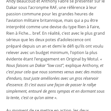
Andy Beaucoud et Anthony Fabre se présenter sur le
Dakar sous l’acronyme RAF, une référence à leur
passion commune pour les grandes heures de
l’aviation militaire britannique, mais qui a pu être
interprété comme une devise du type Rien à Faire,
Rien à Fiche… bref. En réalité, c’est avec le plus grand
sérieux que les deux potes d’adolescence ont
préparé depuis un an et demi le défi qu’ils ont voulu
relever avec un budget minimum, l’option la plus
évidente étant l’engagement en Original by Motul.
«
Nous faisons un Dakar ‘’low cost’’,
explique Anthony,
et
c’est pour cela que nous sommes venus avec des motos
d’enduro, tout juste améliorées avec un gros réservoir
d’essence. Et c’est aussi une façon de passer le rallye
simplement, entouré de gens sympas et en dormant sous
la tente, c’est ce qu’on aime »
.
Au moment de se mettre en action, les deux