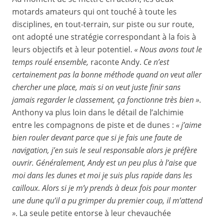
motards amateurs qui ont touché à toute les
disciplines, en tout-terrain, sur piste ou sur route,
ont adopté une stratégie correspondant à la fois à
leurs objectifs et à leur potentiel.
« Nous avons tout le
temps roulé ensemble,
raconte Andy.
Ce n’est
certainement pas la bonne méthode quand on veut aller
chercher une place, mais si on veut juste finir sans
jamais regarder le classement, ça fonctionne très bien »
.
Anthony va plus loin dans le détail de l’alchimie
entre les compagnons de piste et de dunes :
« j’aime
bien rouler devant parce que si je fais une faute de
navigation, j’en suis le seul responsable alors je préfère
ouvrir. Généralement, Andy est un peu plus à l’aise que
moi dans les dunes et moi je suis plus rapide dans les
cailloux. Alors si je m’y prends à deux fois pour monter
une dune qu’il a pu grimper du premier coup, il m’attend
»
. La seule petite entorse à leur chevauchée