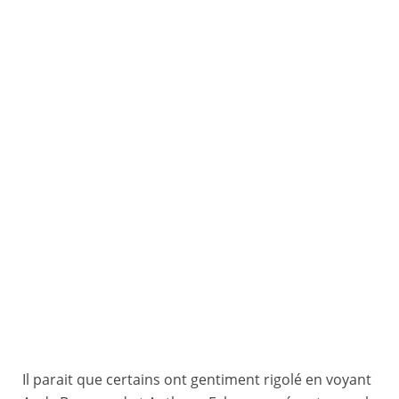
Il parait que certains ont gentiment rigolé en voyant
© Rodrigo Barreto