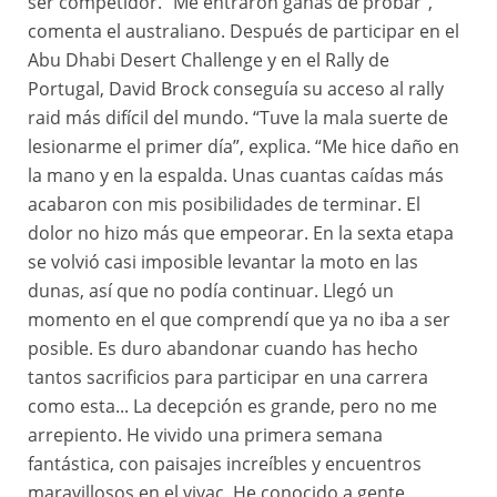
ser competidor. “Me entraron ganas de probar”,
comenta el australiano. Después de participar en el
Abu Dhabi Desert Challenge y en el Rally de
Portugal, David Brock conseguía su acceso al rally
raid más difícil del mundo. “Tuve la mala suerte de
lesionarme el primer día”, explica. “Me hice daño en
la mano y en la espalda. Unas cuantas caídas más
acabaron con mis posibilidades de terminar. El
dolor no hizo más que empeorar. En la sexta etapa
se volvió casi imposible levantar la moto en las
dunas, así que no podía continuar. Llegó un
momento en el que comprendí que ya no iba a ser
posible. Es duro abandonar cuando has hecho
tantos sacrificios para participar en una carrera
como esta... La decepción es grande, pero no me
arrepiento. He vivido una primera semana
fantástica, con paisajes increíbles y encuentros
maravillosos en el vivac. He conocido a gente