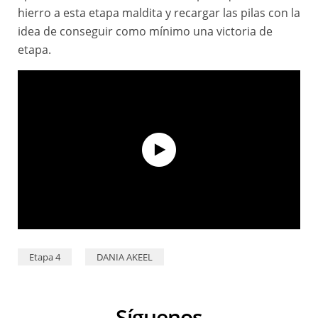
hierro a esta etapa maldita y recargar las pilas con la
idea de conseguir como mínimo una victoria de
etapa.
Dakar 2026 - Inside bivouac - Dania Akeel
Etapa 4
DANIA AKEEL
Síguenos