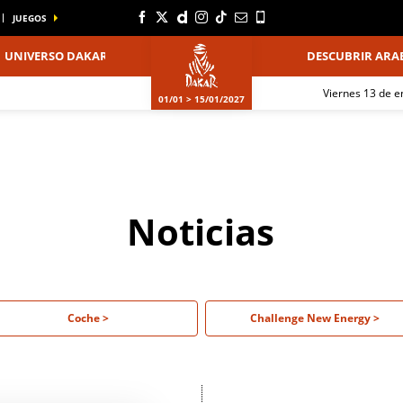
JUEGOS
UNIVERSO DAKAR
DESCUBRIR ARAB
viernes 13 de 
01/01 > 15/01/2027
Noticias
Coche >
Challenge New Energy >