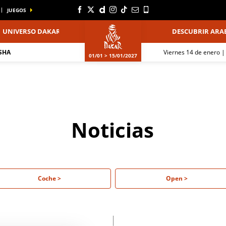
JUEGOS
UNIVERSO DAKAR
DESCUBRIR ARAB
SHA
viernes 14 de enero |
01/01 > 15/01/2027
Noticias
Coche >
Open >