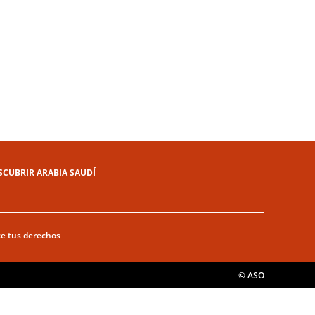
SCUBRIR ARABIA SAUDÍ
ce tus derechos
© ASO