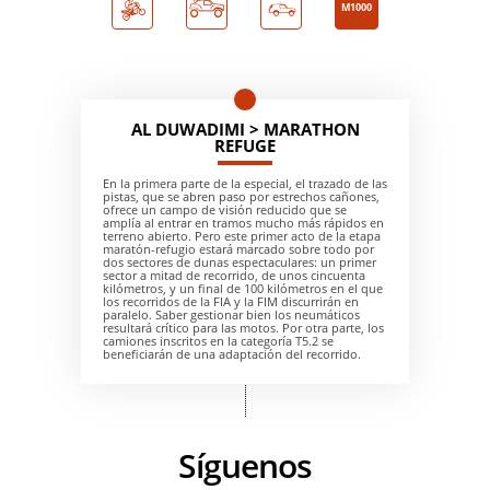
M1000
AL DUWADIMI > MARATHON
REFUGE
En la primera parte de la especial, el trazado de las
pistas, que se abren paso por estrechos cañones,
ofrece un campo de visión reducido que se
amplía al entrar en tramos mucho más rápidos en
terreno abierto. Pero este primer acto de la etapa
maratón-refugio estará marcado sobre todo por
dos sectores de dunas espectaculares: un primer
sector a mitad de recorrido, de unos cincuenta
kilómetros, y un final de 100 kilómetros en el que
los recorridos de la FIA y la FIM discurrirán en
paralelo. Saber gestionar bien los neumáticos
resultará crítico para las motos. Por otra parte, los
camiones inscritos en la categoría T5.2 se
beneficiarán de una adaptación del recorrido.
Síguenos