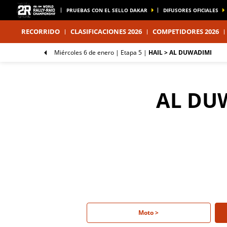
PRUEBAS CON EL SELLO DAKAR
DIFUSORES OFICIALES
RECORRIDO
CLASIFICACIONES 2026
COMPETIDORES 2026
miércoles 6 de enero |
Etapa 5
|
HAIL > AL DUWADIMI
AL DU
Moto >