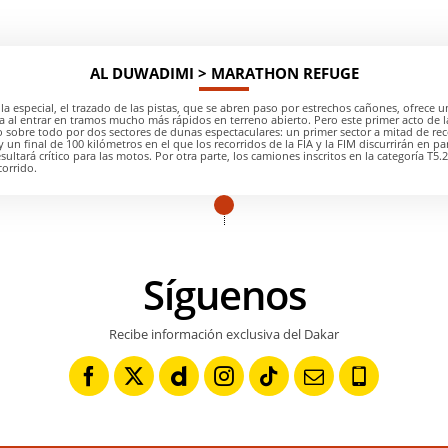
AL DUWADIMI > MARATHON REFUGE
 la especial, el trazado de las pistas, que se abren paso por estrechos cañones, ofrece 
a al entrar en tramos mucho más rápidos en terreno abierto. Pero este primer acto de 
 sobre todo por dos sectores de dunas espectaculares: un primer sector a mitad de rec
 un final de 100 kilómetros en el que los recorridos de la FIA y la FIM discurrirán en pa
ultará crítico para las motos. Por otra parte, los camiones inscritos en la categoría T5.
corrido.
Síguenos
Recibe información exclusiva del Dakar