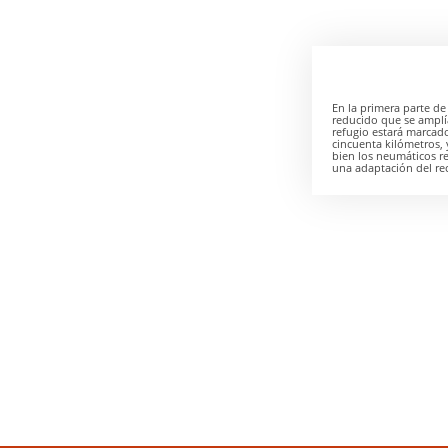
En la primera parte de
reducido que se amplí
refugio estará marcado
cincuenta kilómetros, y
bien los neumáticos res
una adaptación del re