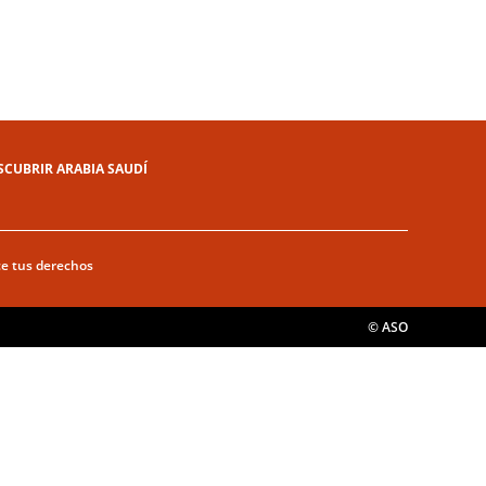
SCUBRIR ARABIA SAUDÍ
ce tus derechos
© ASO