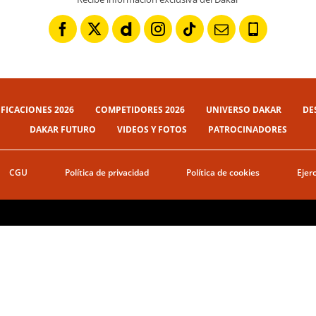
IFICACIONES 2026
COMPETIDORES 2026
UNIVERSO DAKAR
DE
DAKAR FUTURO
VIDEOS Y FOTOS
PATROCINADORES
CGU
Política de privacidad
Política de cookies
Ejer