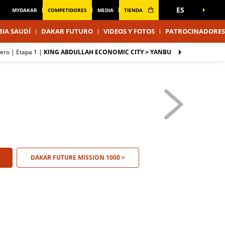
ES
MYDAKAR
COMPETIDORES
MEDIA
TIENDA
IA SAUDÍ
DAKAR FUTURO
VIDEOS Y FOTOS
PATROCINADORES
nero |
Etapa 1
|
KING ABDULLAH ECONOMIC CITY > YANBU
DAKAR FUTURE MISSION 1000 >