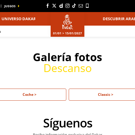
JUEGOS
UNIVERSO DAKAR
DESCUBRIR ARAB
A
01/01 > 15/01/2027
Galería fotos
Descanso
Coche >
Classic >
Síguenos
Recibe información exclusiva del Dakar