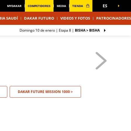
ES
MYDAKAR
COMPETIDORES
MEDIA
TIENDA
IA SAUDÍ
DAKAR FUTURO
VIDEOS Y FOTOS
PATROCINADORES
domingo 10 de enero |
Etapa 8
|
BISHA > BISHA
DAKAR FUTURE MISSION 1000 >