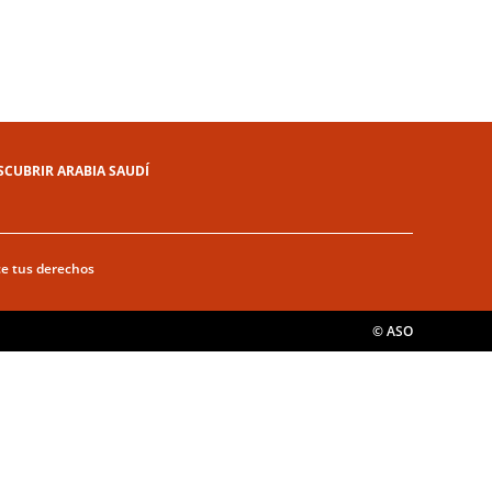
SCUBRIR ARABIA SAUDÍ
ce tus derechos
© ASO