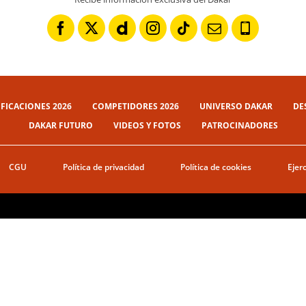
IFICACIONES 2026
COMPETIDORES 2026
UNIVERSO DAKAR
DE
DAKAR FUTURO
VIDEOS Y FOTOS
PATROCINADORES
CGU
Política de privacidad
Política de cookies
Ejer