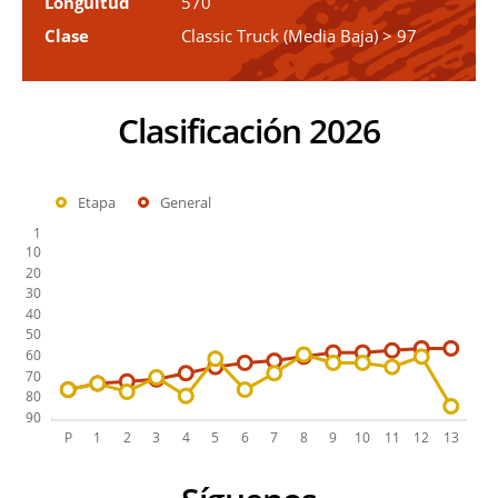
Longuitud
570
Clase
Classic Truck (Media Baja) > 97
Clasificación 2026
Etapa
General