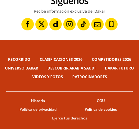
Síguenos
Recibe información exclusiva del Dakar
RECORRIDO
CLASIFICACIONES 2026
COMPETIDORES 2026
UNIVERSO DAKAR
DESCUBRIR ARABIA SAUDÍ
DAKAR FUTURO
VIDEOS Y FOTOS
PATROCINADORES
Historia
CGU
Política de privacidad
Política de cookies
Ejerce tus derechos
© ASO
CGU
CONFIGURACIÓN DE COOKIES