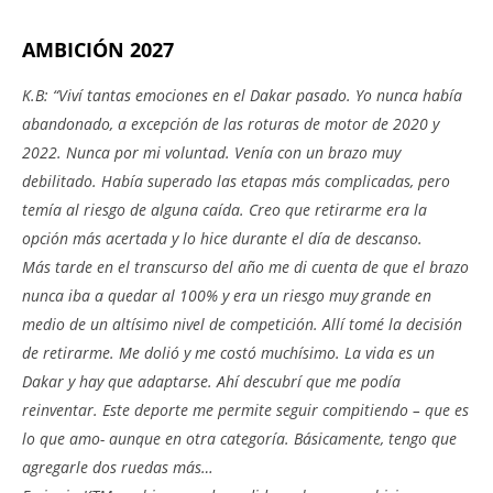
AMBICIÓN 2027
K.B: “Viví tantas emociones en el Dakar pasado. Yo nunca había
abandonado, a excepción de las roturas de motor de 2020 y
2022. Nunca por mi voluntad. Venía con un brazo muy
debilitado. Había superado las etapas más complicadas, pero
temía al riesgo de alguna caída. Creo que retirarme era la
opción más acertada y lo hice durante el día de descanso.
Más tarde en el transcurso del año me di cuenta de que el brazo
nunca iba a quedar al 100% y era un riesgo muy grande en
medio de un altísimo nivel de competición. Allí tomé la decisión
de retirarme. Me dolió y me costó muchísimo. La vida es un
Dakar y hay que adaptarse. Ahí descubrí que me podía
reinventar. Este deporte me permite seguir compitiendo – que es
lo que amo- aunque en otra categoría. Básicamente, tengo que
agregarle dos ruedas más…