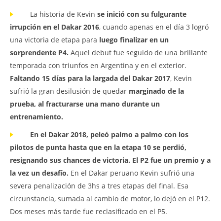
La historia de Kevin
se inició con su fulgurante
irrupción en el Dakar 2016
, cuando apenas en el día 3 logró
una victoria de etapa para
luego finalizar en un
sorprendente P4.
Aquel debut fue seguido de una brillante
temporada con triunfos en Argentina y en el exterior.
Faltando 15 días para la largada del Dakar 2017
, Kevin
sufrió la gran desilusión de quedar
marginado de la
prueba,
al fracturarse una mano durante un
entrenamiento.
En el Dakar 2018, peleó palmo a palmo con los
pilotos de punta hasta que en la etapa 10 se perdió,
resignando sus chances de victoria. El P2 fue un premio y a
la vez un desafío.
En el Dakar peruano Kevin sufrió una
severa penalización de 3hs a tres etapas del final. Esa
circunstancia, sumada al cambio de motor, lo dejó en el P12.
Dos meses más tarde fue reclasificado en el P5.