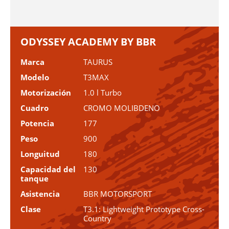
ODYSSEY ACADEMY BY BBR
Marca
TAURUS
Modelo
T3MAX
Motorización
1.0 l Turbo
Cuadro
CROMO MOLIBDENO
Potencia
177
Peso
900
Longuitud
180
Capacidad del
130
tanque
Asistencia
BBR MOTORSPORT
Clase
T3.1: Lightweight Prototype Cross-
Country