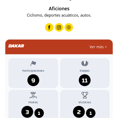
Aficiones
Ciclismo, deportes acuáticos, autos.
DAKAR
Ver más >
Participaciones
Etapas
9
11
Podios
Victorias
3
2
1
1