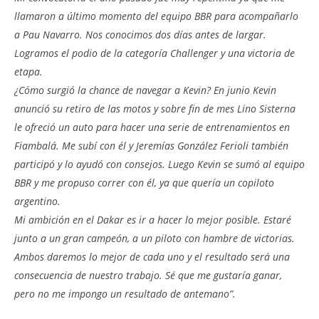
llamaron a último momento del equipo BBR para acompañarlo
a Pau Navarro. Nos conocimos dos días antes de largar.
Logramos el podio de la categoría Challenger y una victoria de
etapa.
¿Cómo surgió la chance de navegar a Kevin? En junio Kevin
anunció su retiro de las motos y sobre fin de mes Lino Sisterna
le ofreció un auto para hacer una serie de entrenamientos en
Fiambalá. Me subí con él y Jeremías González Ferioli también
participó y lo ayudó con consejos. Luego Kevin se sumó al equipo
BBR y me propuso correr con él, ya que quería un copiloto
argentino.
Mi ambición en el Dakar es ir a hacer lo mejor posible. Estaré
junto a un gran campeón, a un piloto con hambre de victorias.
Ambos daremos lo mejor de cada uno y el resultado será una
consecuencia de nuestro trabajo. Sé que me gustaría ganar,
pero no me impongo un resultado de antemano”.