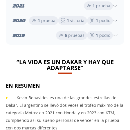
2021
1
prueba
2020
1
prueba
1
victoria
1
podio
2019
5
pruebas
1
podio
“LA VIDA ES UN DAKAR Y HAY QUE
ADAPTARSE”
EN RESUMEN
Kevin Benavides es una de las grandes estrellas del
Dakar. El argentino se llevó dos veces el trofeo máximo de la
categoría Motos: en 2021 con Honda y en 2023 con KTM,
cumpliendo así su sueño personal de vencer en la prueba
con dos marcas diferentes.