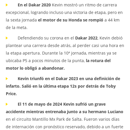
En el Dakar 2020
Kevin mostró un ritmo de carrera
excepcional, logrando incluso una victoria de etapa, pero en
la sexta jornada
el motor de su Honda se rompió
a 44 km
de la meta.
Defendiendo su corona en el
Dakar 2022
, Kevin debió
plantear una carrera desde atrás, al perder casi una hora en
la etapa apertura. Durante la 10ª jornada, mientras ya se
ubicaba P5 a pocos minutos de la punta,
la rotura del
motor lo obligó a abandonar.
Kevin triunfó en el Dakar 2023 en una definición de
infarto. Salió en la última etapa 12s por detrás de Toby
Price.
El 11 de mayo de 2024 Kevin sufrió un grave
accidente mientras entrenaba junto a su hermano Luciano
en el circuito Mantillo Mx Park de Salta. Fueron varios días
de internación con pronóstico reservado, debido a un fuerte