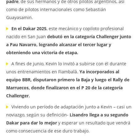
padre
, de sus hermanos y de otros pilotos argentinos, así
como de pilotos internacionales como Sebastián
Guayasamin.
En el Dakar 2025
, este mecánico y copiloto profesional
nacido en San Juan
debutó en la categoría Challenger junto
a Pau Navarro, logrando alcanzar el tercer lugar y
obteniendo una victoria de etapa.
A fines de junio, Kevin lo invitó a subirse con él durante
unos entrenamientos en Fiambalá.
Ya incorporados al
equipo BBR, disputaron primero la Baja y luego el Rally de
Marruecos, donde finalizaron en el P 20 de la categoría
Challenger.
Viviendo un período de adaptación junto a Kevin – casi un
noviazgo, según su definición-
Lisandro llega a su segundo
Dakar para dar lo mejor
y esperar un resultado que vendrá
como consecuencia de ese duro trabajo.