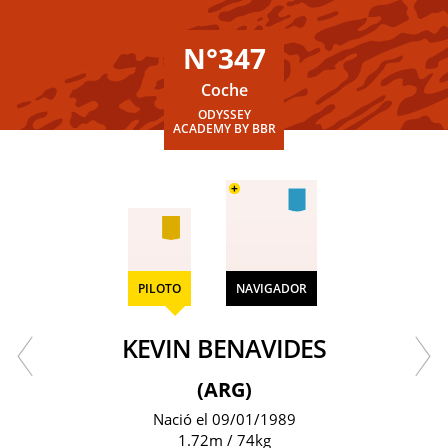
N°347
Coche
ODYSSEY
ACADEMY BY BBR
+
PILOTO
NAVIGADOR
KEVIN BENAVIDES
(ARG)
Nació el 09/01/1989
1.72m / 74kg