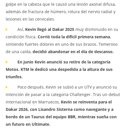
golpe en la cabeza que le causó una lesión axonal difusa,
además de fractura de húmero, rotura del nervio radial y
lesiones en las cervicales.
Así,
Kevin llegó al Dakar 2025
muy disminuido en su
condición física.
Corrió toda la difícil primera semana
,
sintiendo fuertes dolores en uno de sus brazos. Temeroso
de una caída,
decidió abandonar en el día de descanso.
En junio Kevin anunció su retiro de la categoría
Motos. KTM le dedicó una despedida a la altura de sus
triunfos.
Poco después, Kevin se subió a un UTV y anunció su
intención de pasar a la categoría Challenger. Tras un debut
internacional en Marruecos,
Kevin se reinventa para el
Dakar 2026, con Lisandro Sisterna como navegante y a
bordo de un Taurus del equipo BBR, mientras sueña con
un futuro en Ultimate.