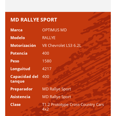
MD RALLYE SPORT
Marca
OPTIMUS MD
Modelo
RALLYE
Motorización
V8 Chevrolet LS3 6.2L
Potencia
400
Peso
1580
Longuitud
4217
Capacidad del
400
tanque
Preparador
MD Rallye Sport
Asistencia
MD Rallye Sport
Clase
T1.2 Prototype Cross-Country Cars
4x2