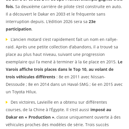
fois.
Sa deuxième carrière de pilote s’est construite en auto.
Il a découvert le Dakar en 2003 et le fréquente sans
interruption depuis. L’édition 2026 sera sa
23e
participation
.
L’ancien motard s’est rapidement fait un nom en rallye-
raid. Après une petite collection d’abandons, il a trouvé sa
place au plus haut niveau, suivant une progression
exemplaire qui l’a mené à terminer à la 6e place en 2015.
Le
Varois affiche trois places dans le Top 10, au volant de
trois véhicules différents
: 8e en 2011 avec Nissan-
Dessoude ; 8e en 2014 dans un Haval-SMG ; 6e en 2015 avec
un Toyota Hilux.
Des victoires, Lavieille en a obtenu sur différentes
courses, de la Chine à l’Égypte. Il s’est aussi
imposé au
Dakar en « Production »
, classe uniquement ouverte à des
véhicules proches des modèles de série. Trois succès