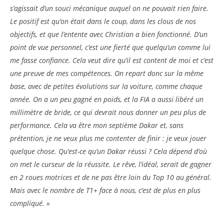
s’agissait d’un souci mécanique auquel on ne pouvait rien faire.
Le positif est qu’on était dans le coup, dans les clous de nos
objectifs, et que l’entente avec Christian a bien fonctionné. D’un
point de vue personnel, c’est une fierté que quelqu’un comme lui
me fasse confiance. Cela veut dire qu’il est content de moi et c’est
une preuve de mes compétences. On repart donc sur la même
base, avec de petites évolutions sur la voiture, comme chaque
année. On a un peu gagné en poids, et la FIA a aussi libéré un
millimètre de bride, ce qui devrait nous donner un peu plus de
performance. Cela va être mon septième Dakar et, sans
prétention, je ne veux plus me contenter de finir : je veux jouer
quelque chose. Qu’est-ce qu’un Dakar réussi ? Cela dépend d’où
on met le curseur de la réussite. Le rêve, l’idéal, serait de gagner
en 2 roues motrices et de ne pas être loin du Top 10 au général.
Mais avec le nombre de T1+ face à nous, c’est de plus en plus
compliqué. »