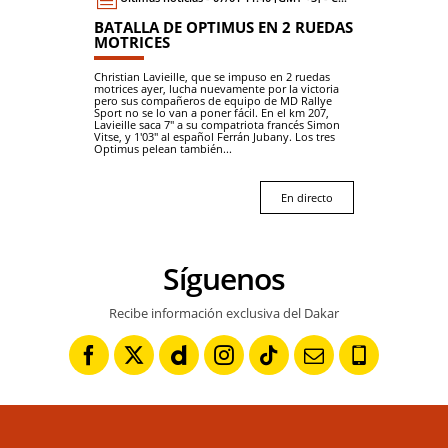
BATALLA DE OPTIMUS EN 2 RUEDAS
MOTRICES
Christian Lavieille, que se impuso en 2 ruedas
motrices ayer, lucha nuevamente por la victoria
pero sus compañeros de equipo de MD Rallye
Sport no se lo van a poner fácil. En el km 207,
Lavieille saca 7" a su compatriota francés Simon
Vitse, y 1'03" al español Ferrán Jubany. Los tres
Optimus pelean también...
En directo
Síguenos
Recibe información exclusiva del Dakar