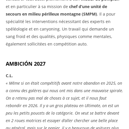
et en particulier à sa mission de
chef d’une unité de
secours en milieu périlleux montagne (SMPM)
. Il a pour
spécialité les interventions nécessitant des experts en
spéléologie et en canyoning. Un travail qui demande un
sang froid et des qualités, physiques comme mentales,
également sollicitées en compétition auto.
AMBICIÓN 2027
C.L.
« Même si on était compétitifs avant notre abandon en 2025, on
a connu des galères qui nous ont mis dans une mauvaise spirale.
On a retenu pas mal de choses à ce sujet, et il nous faut
rebondir en 2026. Il y a un gros plateau en Ultimate, on est un
peu les petits poucets de la catégorie. On veut se battre devant
en 2 roues motrices et essayer d’aller chercher une belle place
au général, mais sur le papier, il y a beaucoup de voitures plus