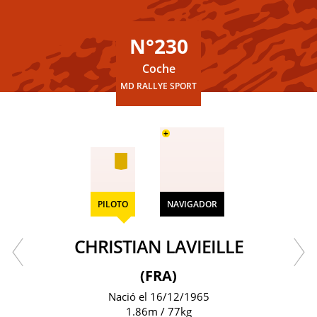
N°230
Coche
MD RALLYE SPORT
+
PILOTO
NAVIGADOR
CHRISTIAN LAVIEILLE
(FRA)
Nació el 16/12/1965
1.86m / 77kg