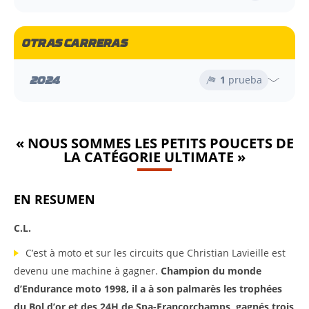
OTRAS CARRERAS
2024
1
prueba
« NOUS SOMMES LES PETITS POUCETS DE
LA CATÉGORIE ULTIMATE »
EN RESUMEN
C.L.
C’est à moto et sur les circuits que Christian Lavieille est
devenu une machine à gagner.
Champion du monde
d’Endurance moto 1998, il a à son palmarès les trophées
du Bol d’or et des 24H de Spa-Francorchamps, gagnés trois