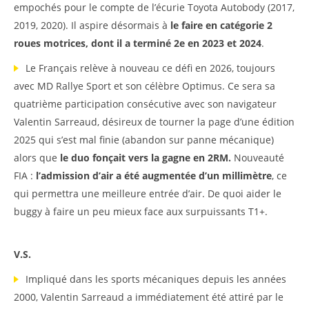
empochés pour le compte de l’écurie Toyota Autobody (2017,
2019, 2020). Il aspire désormais à
le faire en catégorie 2
roues motrices, dont il a terminé 2e en 2023 et 2024
.
Le Français relève à nouveau ce défi en 2026, toujours
avec MD Rallye Sport et son célèbre Optimus. Ce sera sa
quatrième participation consécutive avec son navigateur
Valentin Sarreaud, désireux de tourner la page d’une édition
2025 qui s’est mal finie (abandon sur panne mécanique)
alors que
le duo fonçait vers la gagne en 2RM.
Nouveauté
FIA :
l’admission d’air a été augmentée d’un millimètre
, ce
qui permettra une meilleure entrée d’air. De quoi aider le
buggy à faire un peu mieux face aux surpuissants T1+.
V.S.
Impliqué dans les sports mécaniques depuis les années
2000, Valentin Sarreaud a immédiatement été attiré par le