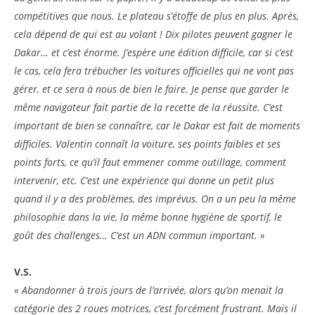
compétitives que nous. Le plateau s’étoffe de plus en plus. Après,
cela dépend de qui est au volant ! Dix pilotes peuvent gagner le
Dakar… et c’est énorme. J’espère une édition difficile, car si c’est
le cas, cela fera trébucher les voitures officielles qui ne vont pas
gérer, et ce sera à nous de bien le faire. Je pense que garder le
même navigateur fait partie de la recette de la réussite. C’est
important de bien se connaître, car le Dakar est fait de moments
difficiles. Valentin connaît la voiture, ses points faibles et ses
points forts, ce qu’il faut emmener comme outillage, comment
intervenir, etc. C’est une expérience qui donne un petit plus
quand il y a des problèmes, des imprévus. On a un peu la même
philosophie dans la vie, la même bonne hygiène de sportif, le
goût des challenges… C’est un ADN commun important. »
V.S.
« Abandonner à trois jours de l’arrivée, alors qu’on menait la
catégorie des 2 roues motrices, c’est forcément frustrant. Mais il