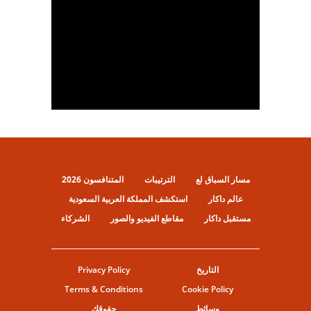
لبطولة العالم للراليات الصحراوية التابعة لـ FIA & FIM
مسار السباق لع
الترتيبات
المتنافسون 2026
عالم داكار
استكشف المملكة العربية السعودية
مستقبل داكار
مقاطع الفيديو والصور
الشركاء
التاريخ
Privacy Policy
Terms & Conditions
Cookie Policy
وسائط
حقوقك