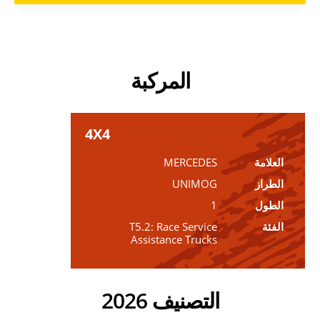
المركبة
4X4
العلامة
MERCEDES
الطراز
UNIMOG
الطول
1
الفئة
T5.2: Race Service
Assistance Trucks
التصنيف 2026