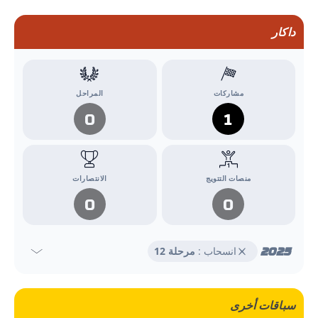
داكار
مشاركات
المراحل
0
1
منصات التتويج
الانتصارات
0
0
2025
انسحاب :
مرحلة 12
سباقات أخرى