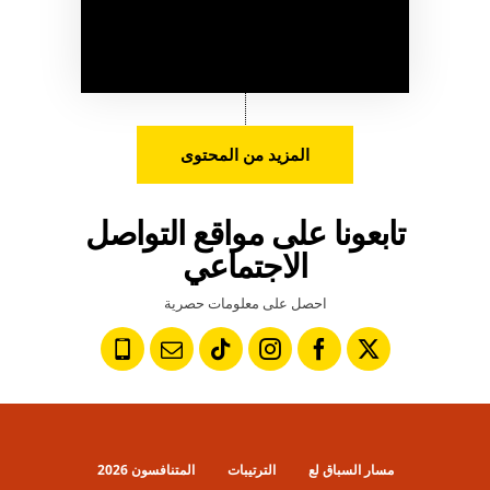
المزيد من المحتوى
تابعونا على مواقع التواصل
الاجتماعي
احصل على معلومات حصرية
مسار السباق لع
الترتيبات
المتنافسون 2026