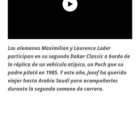
Los alemanes Maximilian y Laurence Loder
Dakar 2026 - Inside bivouac - Puch
participan en su segundo Dakar Classic a bordo de
la réplica de un vehículo atípico, un Puch que su
padre pilotó en 1985. Y este año, Josef ha querido
viajar hasta Arabia Saudí para acompañarles
durante la segunda semana de carrera.