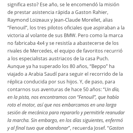
significa esto? Ese año, se le encomendó la misión
de prestar asistencia rápida a Gaston Rahier,
Raymond Loizeaux y Jean-Claude Morellet, alias
“Fenouil”, los tres pilotos oficiales que aspiraban a la
victoria al volante de sus BMW. Pero como la marca
no fabricaba 4x4 y se resistía a abastecerse de los
rivales de Mercedes, el equipo de favoritos recurrió
a los especialistas austriacos de la casa Puch.
Aunque ya ha superado los 80 años, “Beppo” ha
viajado a Arabia Saudí para seguir el recorrido de la
réplica conducida por sus hijos. Y, de paso, para
contarnos sus aventuras de hace 50 años: “
Un día,
en la pista, nos encontramos con “Fenouil”, que había
roto el motor, así que nos embarcamos en una larga
sesión de mecánica para repararlo y permitirle reanudar
la marcha. Sin embargo, en los días siguientes, enfermó
y al final tuvo que abandonar
”, recuerda Josef. “
Gaston