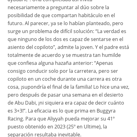
necesariamente a preguntar al dúo sobre la
posibilidad de que compartan habitáculo en el
futuro. Al parecer, ya se lo habían planteado, pero
surge un problema de difícil solución: “La verdad es
que ninguno de los dos es capaz de sentarse en el
asiento del copiloto”, admite la joven. Y el padre está
totalmente de acuerdo y se muestra tan humilde
que confiesa alguna hazaña anterior: “Apenas
consigo conducir solo por la carretera, pero ser
copiloto en un coche durante una carrera es otra
cosa, ¡supondría el final de la familia! Lo hice una vez,
pero después de pasar una semana en el desierto
de Abu Dabi, ¡ni siquiera era capaz de decir cuánto
es 3+3!”. La eficacia es lo que prima en Buggyra
Racing. Para que Aliyyah pueda mejorar su 41º
puesto obtenido en 2023 (25º en Ultime), la
separación resultaba inevitable.