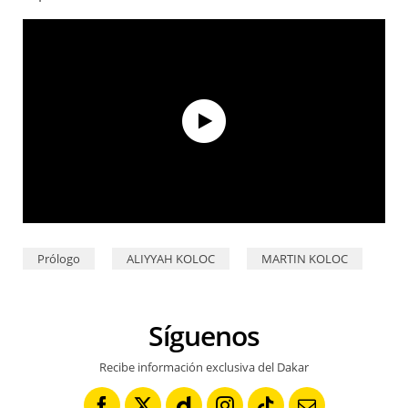
Dakar 2026 - Inside bivouac - Aliyyah & Martin Koloc
Prólogo
ALIYYAH KOLOC
MARTIN KOLOC
Síguenos
Recibe información exclusiva del Dakar