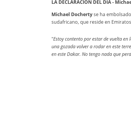
LA DECLARACIÓN DEL DÍA - Michael
Michael Docherty
se ha embolsado l
sudafricano, que reside en Emiratos
"
Estoy contento por estar de vuelta en 
una gozada volver a rodar en este terr
en este Dakar. No tengo nada que perd