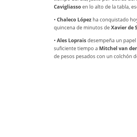
Cavigliasso
en lo alto de la tabla, 
•
Chaleco López
ha conquistado hoy 
quincena de minutos de
Xavier de 
•
Ales Loprais
desempeña un papel se
suficiente tiempo a
Mitchel van de
de pesos pesados con un colchón de