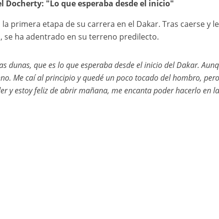
 Docherty: "Lo que esperaba desde el inicio"
a primera etapa de su carrera en el Dakar. Tras caerse y les
, se ha adentrado en su terreno predilecto.
las dunas, que es lo que esperaba desde el inicio del Dakar. Aun
eno. Me caí al principio y quedé un poco tocado del hombro, per
er y estoy feliz de abrir mañana, me encanta poder hacerlo en l