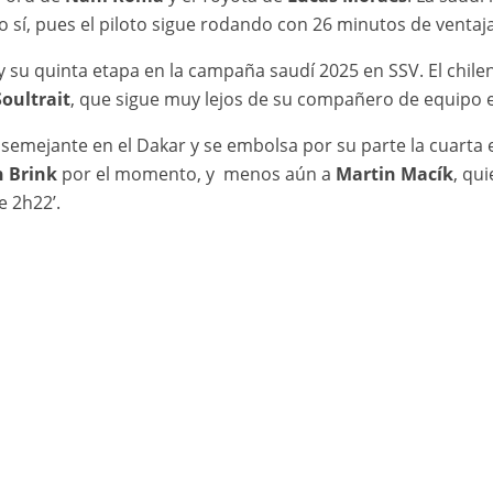
eso sí, pues el piloto sigue rodando con 26 minutos de venta
su quinta etapa en la campaña saudí 2025 en SSV. El chile
Soultrait
, que sigue muy lejos de su compañero de equipo 
mejante en el Dakar y se embolsa por su parte la cuarta eta
n Brink
por el momento, y menos aún a
Martin Macík
, qu
 2h22’.