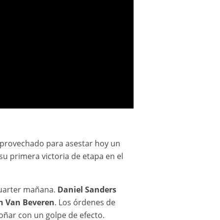
 aprovechado para asestar hoy un
su primera victoria de etapa en el
 Quarter mañana.
Daniel Sanders
n Van Beveren
. Los órdenes de
soñar con un golpe de efecto.