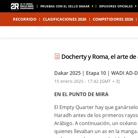
PRUEBAS CON EL SELLO DAKAR
DIFUSORES OFICIALES
RECORRIDO
CLASIFICACIONES 2026
COMPETIDORES 2026
Docherty y Roma, el arte de
Dakar 2025 | Etapa 10 | WADI AD-
15 enero 2025 - 17:42 [GMT + 3]
EN EL PUNTO DE MIRA
El Empty Quarter hay que ganárselo.
Haradh antes de los primeros rayos 
Arábigo. A continuación, un océano 
quienes llevaban un as en la manga.