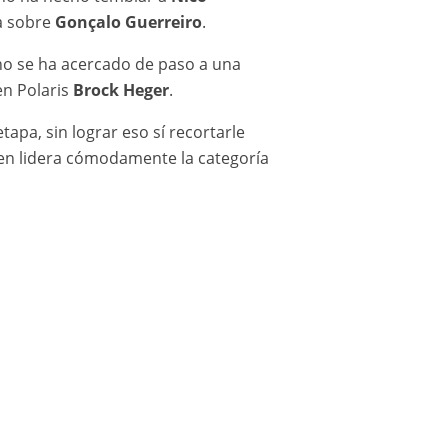
ja sobre
Gonçalo Guerreiro
.
no se ha acercado de paso a una
en Polaris
Brock Heger
.
pa, sin lograr eso sí recortarle
ien lidera cómodamente la categoría