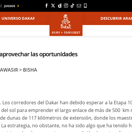
JUEGOS
UNIVERSO DAKAR
DESCUBRIR ARAB
01/01 > 15/01/2027
 aprovechar las oportunidades
DAWASIR > BISHA
 Los corredores del Dakar han debido esperar a la Etapa 10
del sol para emprender el largo enlace de más de 500 km ru
de dunas de 117 kilómetros de extensión, donde los maestro
 La estrategia, no obstante, no ha sido algo que ha tenido