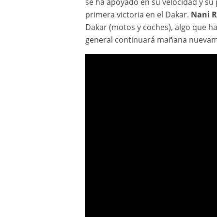
se ha apoyado en su velocidad y su p
primera victoria en el Dakar.
Nani 
Dakar (motos y coches), algo que ha 
general continuará mañana nuevame