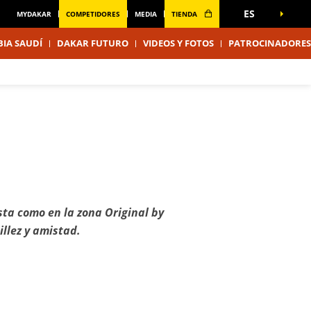
ES
MYDAKAR
COMPETIDORES
MEDIA
TIENDA
IA SAUDÍ
DAKAR FUTURO
VIDEOS Y FOTOS
PATROCINADORES
sta como en la zona Original by
llez y amistad.