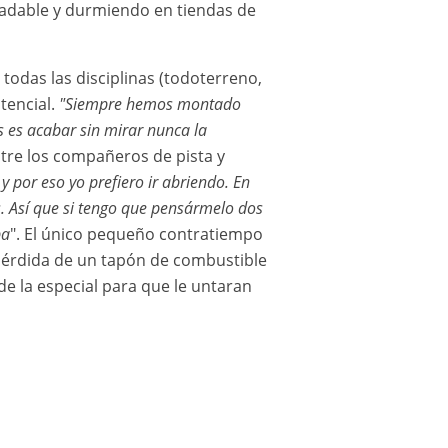
gradable y durmiendo en tiendas de
todas las disciplinas (todoterreno,
tencial.
"Siempre hemos montado
s es acabar sin mirar nunca la
ntre los compañeros de pista y
y por eso yo prefiero ir abriendo. En
. Así que si tengo que pensármelo dos
ba
". El único pequeño contratiempo
 pérdida de un tapón de combustible
e la especial para que le untaran