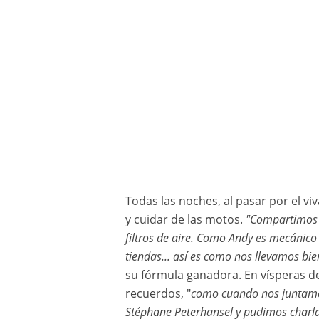
Todas las noches, al pasar por el v
y cuidar de las motos.
"Compartimos l
filtros de aire. Como Andy es mecánico
tiendas... así es como nos llevamos bie
su fórmula ganadora. En vísperas de
recuerdos, "
como cuando nos juntamos
Stéphane Peterhansel y pudimos charlar