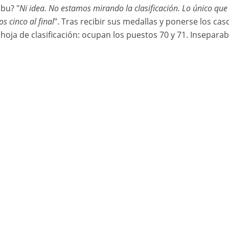
bu? "
Ni idea. No estamos mirando la clasificación. Lo único qu
s cinco al final
". Tras recibir sus medallas y ponerse los ca
 hoja de clasificación: ocupan los puestos 70 y 71. Inseparab