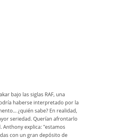
go Barreto
kar bajo las siglas RAF, una
podría haberse interpretado por la
nto... ¿quién sabe? En realidad,
ayor seriedad. Querían afrontarlo
l. Anthony explica: "estamos
adas con un gran depósito de