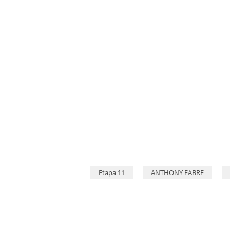
© Rodrigo Barreto
Etapa 11
ANTHONY FABRE