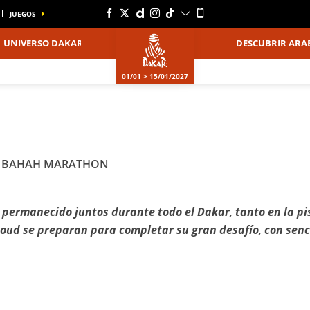
JUEGOS
UNIVERSO DAKAR
DESCUBRIR ARAB
01/01 > 15/01/2027
 AL BAHAH MARATHON
 permanecido juntos durante todo el Dakar, tanto en la pi
ud se preparan para completar su gran desafío, con senci