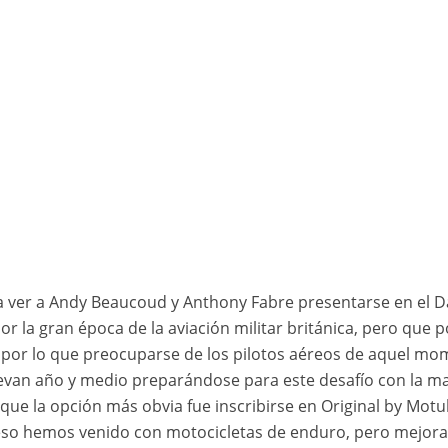
© Rodri
a ver a Andy Beaucoud y Anthony Fabre presentarse en el Da
r la gran época de la aviación militar británica, pero que 
por lo que preocuparse de los pilotos aéreos de aquel mome
levan año y medio preparándose para este desafío con la m
ue la opción más obvia fue inscribirse en Original by Motu
 eso hemos venido con motocicletas de enduro, pero mejor