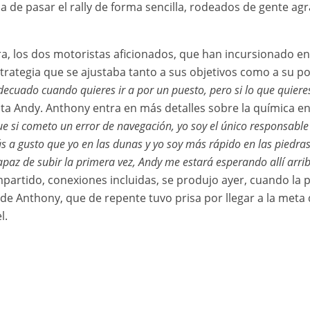
 de pasar el rally de forma sencilla, rodeados de gente a
.
a, los dos motoristas aficionados, que han incursionado en 
strategia que se ajustaba tanto a sus objetivos como a su po
decuado cuando quieres ir a por un puesto, pero si lo que quiere
nta Andy. Anthony entra en más detalles sobre la química e
e si cometo un error de navegación, yo soy el único responsable 
 a gusto que yo en las dunas y yo soy más rápido en las piedras
apaz de subir la primera vez, Andy me estará esperando allí arri
mpartido, conexiones incluidas, se produjo ayer, cuando la
e Anthony, que de repente tuvo prisa por llegar a la meta d
l.