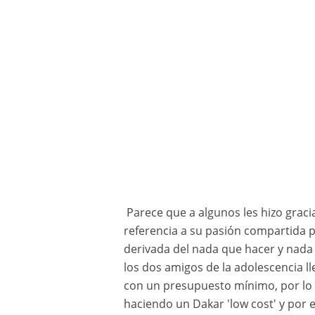
Parece que a algunos les hizo graci
referencia a su pasión compartida po
derivada del nada que hacer y nada 
los dos amigos de la adolescencia l
con un presupuesto mínimo, por lo q
haciendo un Dakar 'low cost' y por