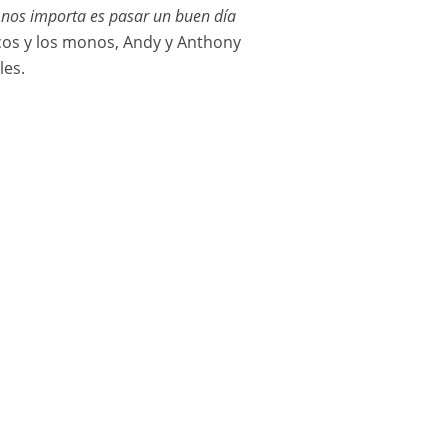
e nos importa es pasar un buen día
scos y los monos, Andy y Anthony
les.