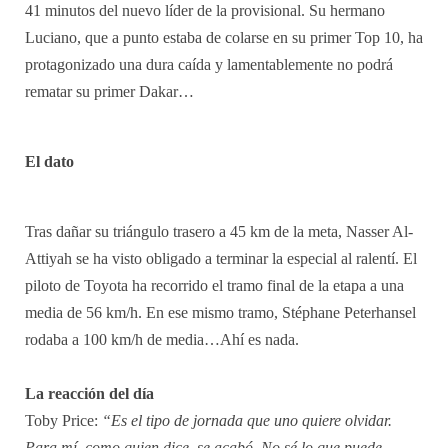
41 minutos del nuevo líder de la provisional. Su hermano
Luciano, que a punto estaba de colarse en su primer Top 10, ha
protagonizado una dura caída y lamentablemente no podrá
rematar su primer Dakar…
El dato
Tras dañar su triángulo trasero a 45 km de la meta, Nasser Al-
Attiyah se ha visto obligado a terminar la especial al ralentí. El
piloto de Toyota ha recorrido el tramo final de la etapa a una
media de 56 km/h. En ese mismo tramo, Stéphane Peterhansel
rodaba a 100 km/h de media…Ahí es nada.
La reacción del día
Toby Price:
“Es el tipo de jornada que uno quiere olvidar.
Para mí, como quien dice, se acabó. No sé lo que puede