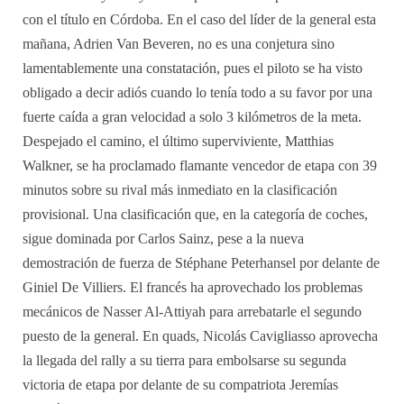
con el título en Córdoba. En el caso del líder de la general esta
mañana, Adrien Van Beveren, no es una conjetura sino
lamentablemente una constatación, pues el piloto se ha visto
obligado a decir adiós cuando lo tenía todo a su favor por una
fuerte caída a gran velocidad a solo 3 kilómetros de la meta.
Despejado el camino, el último superviviente, Matthias
Walkner, se ha proclamado flamante vencedor de etapa con 39
minutos sobre su rival más inmediato en la clasificación
provisional. Una clasificación que, en la categoría de coches,
sigue dominada por Carlos Sainz, pese a la nueva
demostración de fuerza de Stéphane Peterhansel por delante de
Giniel De Villiers. El francés ha aprovechado los problemas
mecánicos de Nasser Al-Attiyah para arrebatarle el segundo
puesto de la general. En quads, Nicolás Cavigliasso aprovecha
la llegada del rally a su tierra para embolsarse su segunda
victoria de etapa por delante de su compatriota Jeremías