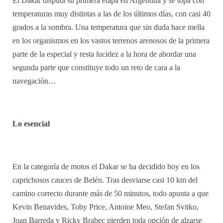
El Dakar disputa su primera etapa en Argentina y se topa con
temperaturas muy distintas a las de los últimos días, con casi 40
grados a la sombra. Una temperatura que sin duda hace mella
en los organismos en los vastos terrenos arenosos de la primera
parte de la especial y resta lucidez a la hora de abordar una
segunda parte que constituye todo un reto de cara a la
navegación…
Lo esencial
En la categoría de motos el Dakar se ha decidido hoy en los
caprichosos cauces de Belén. Tras desviarse casi 10 km del
camino correcto durante más de 50 minutos, todo apunta a que
Kevin Benavides, Toby Price, Antoine Meo, Stefan Svitko,
Joan Barreda y Ricky Brabec pierden toda opción de alzarse