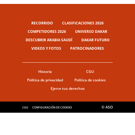
RECORRIDO
CLASIFICACIONES 2026
COMPETIDORES 2026
UNIVERSO DAKAR
DESCUBRIR ARABIA SAUDÍ
DAKAR FUTURO
VIDEOS Y FOTOS
PATROCINADORES
Historia
CGU
Política de privacidad
Política de cookies
Ejerce tus derechos
© ASO
CGU
CONFIGURACIÓN DE COOKIES