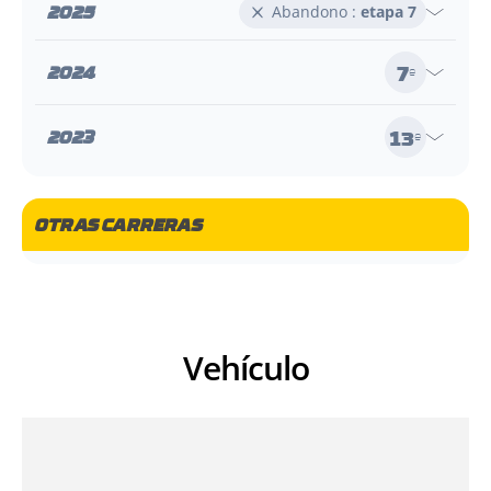
2025
Abandono :
etapa 7
7
2024
e
13
2023
e
OTRAS CARRERAS
Vehículo