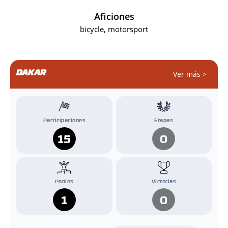
Aficiones
bicycle, motorsport
DAKAR
Ver más >
Participaciones
Etapas
15
0
Podios
Victorias
1
0