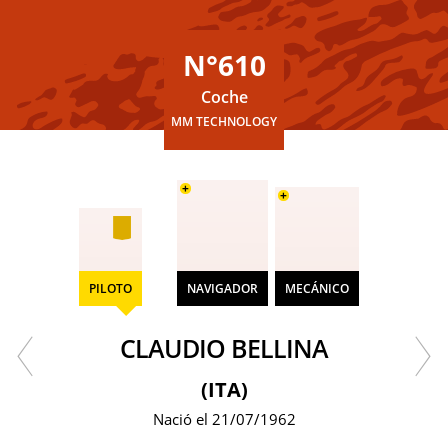
N°610
Coche
MM TECHNOLOGY
+
+
PILOTO
NAVIGADOR
MECÁNICO
CLAUDIO BELLINA
(ITA)
Nació el 21/07/1962