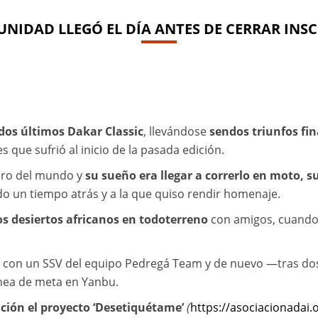
UNIDAD LLEGÓ EL DÍA ANTES DE CERRAR INSC
 dos últimos Dakar Classic
, llevándose
sendos triunfos fin
 que sufrió al inicio de la pasada edición.
duro del mundo y
su sueño era llegar a correrlo en moto, s
ido un tiempo atrás y a la que quiso rendir homenaje.
os desiertos africanos en todoterreno
con amigos, cuando 
ad con un SSV del equipo Pedregá Team y de nuevo —tras do
línea de meta en Yanbu.
ación el proyecto ‘Desetiquétame’
(
https://asociacionadai