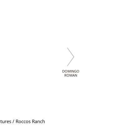
DOMINGO
ROMAN
futures / Roccos Ranch