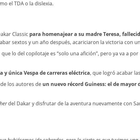
o el TDA o la dislexia.
Dakar Classic
para
homenajear a su madre Teresa, falleci
cabar sextos y un año después, acariciaron la victoria con 
 que lo del copilotaje es “solo una afición”, pero ya va a po
a y única Vespa de carreras eléctrica
, que logró acabar la
o de los autores de
un nuevo récord Guiness: el de mayor d
sher
del Dakar y disfrutar de la aventura nuevamente con San