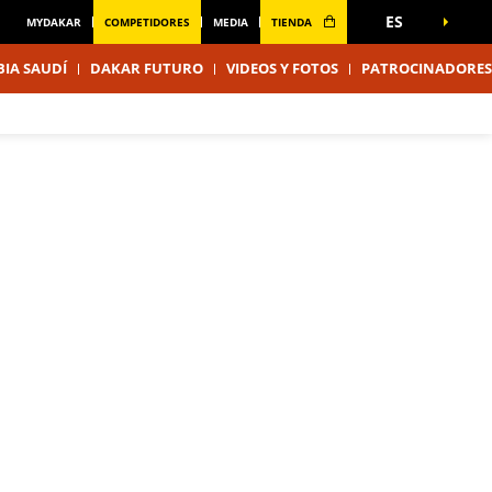
ES
MYDAKAR
COMPETIDORES
MEDIA
TIENDA
IA SAUDÍ
DAKAR FUTURO
VIDEOS Y FOTOS
PATROCINADORES