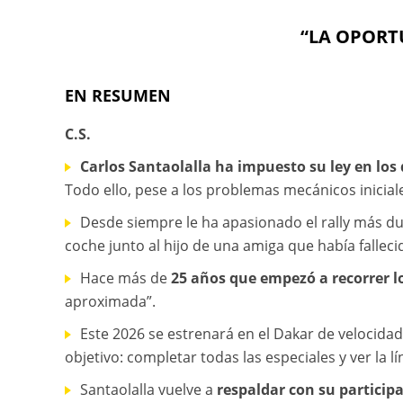
“LA OPORT
EN RESUMEN
C.S.
Carlos Santaolalla ha impuesto su ley en los
Todo ello, pese a los problemas mecánicos iniciales
Desde siempre le ha apasionado el rally más 
coche junto al hijo de una amiga que había fallec
Hace más de
25 años que empezó a recorrer l
aproximada”.
Este 2026 se estrenará en el Dakar de velocid
objetivo: completar todas las especiales y ver la 
Santaolalla vuelve a
respaldar con su particip