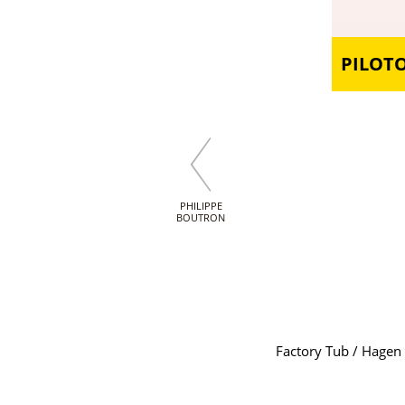
PILOT
PHILIPPE
BOUTRON
Factory Tub / Hagen D