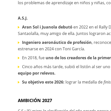
los problemas de aprendizaje en niños y niñas, com
A.S.J.
Aran Sol i Juanola
debutó
en 2022 en el Rally 
Santaolalla, muy amigo de ella. Juntos lograron a
Ingeniero aeronáutico de profesión
, reconoce
estrenarse en 2024 con Toni García.
En 2018, fue
uno de los creadores de la primer
Cinco años más tarde, subió el listón al ser un
equipo por relevos.
Su objetivo este 2026:
lograr la medalla de
fini
AMBICIÓN 2027