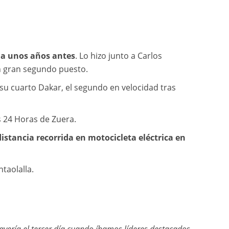
da unos años antes
. Lo hizo junto a Carlos
un gran segundo puesto.
r su cuarto Dakar, el segundo en velocidad tras
s 24 Horas de Zuera.
istancia recorrida en motocicleta eléctrica en
taolalla.