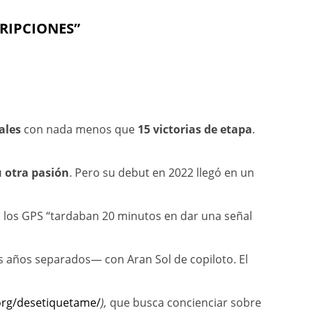
RIPCIONES”
ales
con nada menos que
15 victorias de etapa
.
u otra pasión
. Pero su debut en 2022 llegó en un
los GPS “tardaban 20 minutos en dar una señal
s años separados— con Aran Sol de copiloto. El
.org/desetiquetame/
),
que busca concienciar sobre