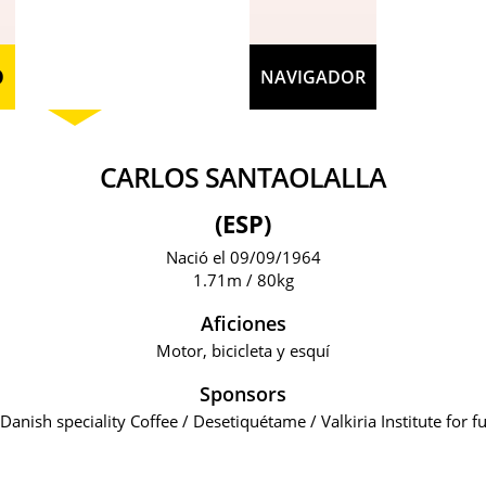
O
NAVIGADOR
CARLOS SANTAOLALLA
(ESP)
Nació el 09/09/1964
1.71m / 80kg
Aficiones
Motor, bicicleta y esquí
Sponsors
anish speciality Coffee / Desetiquétame / Valkiria Institute for 