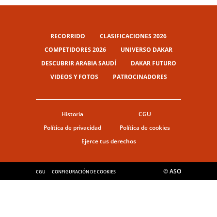
RECORRIDO
CLASIFICACIONES 2026
COMPETIDORES 2026
UNIVERSO DAKAR
DESCUBRIR ARABIA SAUDÍ
DAKAR FUTURO
VIDEOS Y FOTOS
PATROCINADORES
Historia
CGU
Política de privacidad
Política de cookies
Ejerce tus derechos
© ASO
CGU
CONFIGURACIÓN DE COOKIES