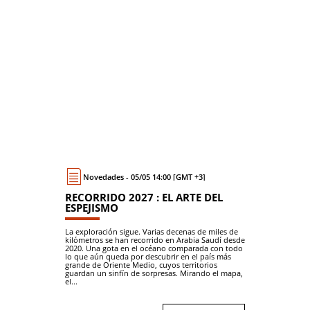
Novedades - 05/05 14:00 [GMT +3]
RECORRIDO 2027 : EL ARTE DEL
ESPEJISMO
La exploración sigue. Varias decenas de miles de
kilómetros se han recorrido en Arabia Saudí desde
2020. Una gota en el océano comparada con todo
lo que aún queda por descubrir en el país más
grande de Oriente Medio, cuyos territorios
guardan un sinfín de sorpresas. Mirando el mapa,
el...