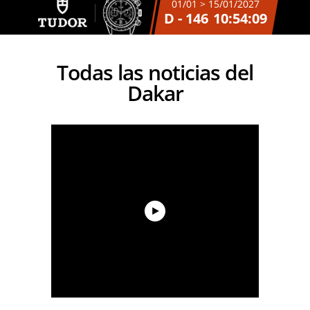
01/01 > 15/01/2027
D - 146
10:54:09
Todas las noticias del
Dakar